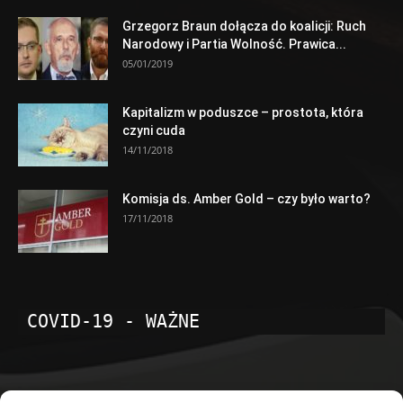
Grzegorz Braun dołącza do koalicji: Ruch
Narodowy i Partia Wolność. Prawica...
05/01/2019
Kapitalizm w poduszce – prostota, która
czyni cuda
14/11/2018
Komisja ds. Amber Gold – czy było warto?
17/11/2018
COVID-19 - WAŻNE
POPULARNE KATEGORIE