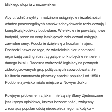
bliskiego stopnia z nożownikiem.
Aby utrudnić zwykłym rodzinom osiągnięcie niezależności,
władze poszczególnych stanów zdecydowanie rozbudowują i
komplikują kodeksy budowlane. W efekcie nie powstają nowe
budynki, przez co ceny istniejących zabudowań osiągają
zawrotne ceny. Podobnie dzieje się z kosztami najmu.
Dochodzi nawet do tego, że właściciele nieruchomości
organizują castingi rozstrzygające to, kto będzie rentierem
danego lokalu. Radosna twórczość legislacyjna pewnych
zideologizowanych grup politycznych spowodowała, że
Kalifornia zanotowała pierwszy spadek populacji od 1850 r.
Podobne zjawisko miało miejsce w Nowym Jorku.
Kolejnym problemem z jakim mierzą się Stany Zjednoczone
jest kryzys opioidowy, kryzys bezdomności, związany
z rosnącą popularnością niebezpiecznego narkotyku –