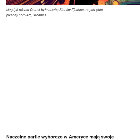
niegdyś miasto Detroit było chlubą Stanów Zjednoczonych (foto.
pixabay.com/Art_Dreams)
Naczelne partie wyborcze w Ameryce mają swoje