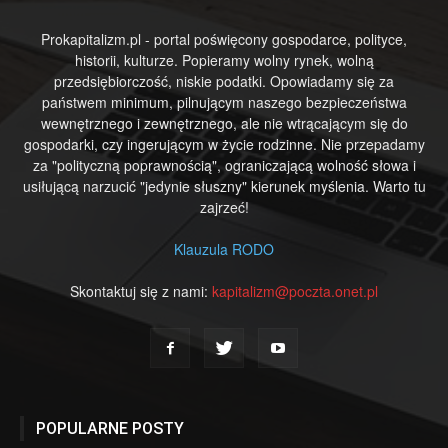
Prokapitalizm.pl - portal poświęcony gospodarce, polityce,
historii, kulturze. Popieramy wolny rynek, wolną
przedsiębiorczość, niskie podatki. Opowiadamy się za
państwem minimum, pilnującym naszego bezpieczeństwa
wewnętrznego i zewnętrznego, ale nie wtrącającym się do
gospodarki, czy ingerującym w życie rodzinne. Nie przepadamy
za "polityczną poprawnością", ograniczającą wolność słowa i
usiłującą narzucić "jedynie słuszny" kierunek myślenia. Warto tu
zajrzeć!
Klauzula RODO
Skontaktuj się z nami:
kapitalizm@poczta.onet.pl
POPULARNE POSTY