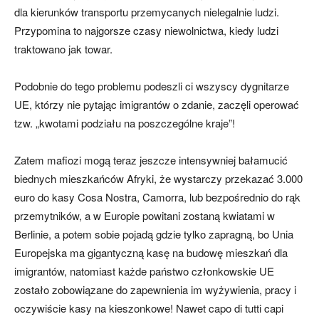
dla kierunków transportu przemycanych nielegalnie ludzi.
Przypomina to najgorsze czasy niewolnictwa, kiedy ludzi
traktowano jak towar.
Podobnie do tego problemu podeszli ci wszyscy dygnitarze
UE, którzy nie pytając imigrantów o zdanie, zaczęli operować
tzw. „kwotami podziału na poszczególne kraje”!
Zatem mafiozi mogą teraz jeszcze intensywniej bałamucić
biednych mieszkańców Afryki, że wystarczy przekazać 3.000
euro do kasy Cosa Nostra, Camorra, lub bezpośrednio do rąk
przemytników, a w Europie powitani zostaną kwiatami w
Berlinie, a potem sobie pojadą gdzie tylko zapragną, bo Unia
Europejska ma gigantyczną kasę na budowę mieszkań dla
imigrantów, natomiast każde państwo członkowskie UE
zostało zobowiązane do zapewnienia im wyżywienia, pracy i
oczywiście kasy na kieszonkowe! Nawet capo di tutti capi