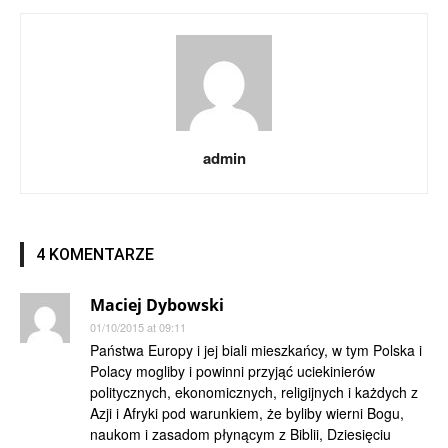
admin
4 KOMENTARZE
Maciej Dybowski
01/10/2015 at 09:11
Państwa Europy i jej biali mieszkańcy, w tym Polska i
Polacy mogliby i powinni przyjąć uciekinierów
politycznych, ekonomicznych, religijnych i każdych z
Azji i Afryki pod warunkiem, że byliby wierni Bogu,
naukom i zasadom płynącym z Biblii, Dziesięciu