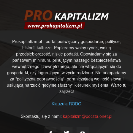
Prokapitalizm.pl - portal poświęcony gospodarce, polityce,
historii, kulturze. Popieramy wolny rynek, wolną
przedsiębiorczość, niskie podatki. Opowiadamy się za
państwem minimum, pilnującym naszego bezpieczeństwa
wewnętrznego i zewnętrznego, ale nie wtrącającym się do
gospodarki, czy ingerującym w życie rodzinne. Nie przepadamy
za "polityczną poprawnością", ograniczającą wolność słowa i
usiłującą narzucić "jedynie słuszny" kierunek myślenia. Warto tu
zajrzeć!
Klauzula RODO
Skontaktuj się z nami:
kapitalizm@poczta.onet.pl