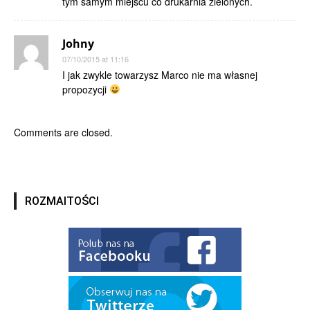
tym samym miejscu co drukarnia zielonych.
Johny
07/10/2015 at 11:16
I jak zwykle towarzysz Marco nie ma własnej
propozycji
Comments are closed.
ROZMAITOŚCI