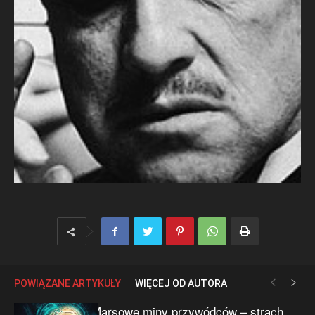
POWIĄZANE ARTYKUŁY
WIĘCEJ OD AUTORA
Marsowe miny przywódców – strach