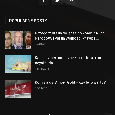
POPULARNE POSTY
Grzegorz Braun dołącza do koalicji: Ruch
Narodowy i Partia Wolność. Prawica...
05/01/2019
Kapitalizm w poduszce – prostota, która
czyni cuda
14/11/2018
Komisja ds. Amber Gold – czy było warto?
17/11/2018