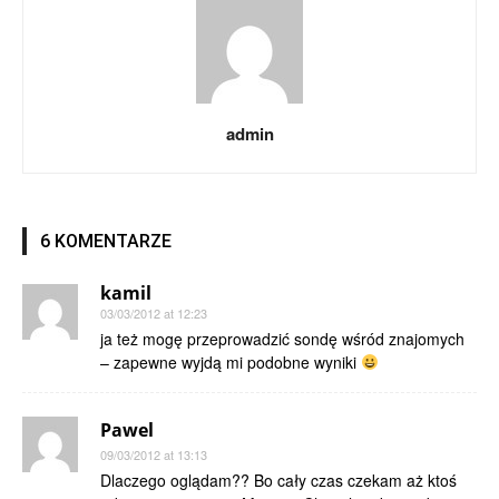
admin
6 KOMENTARZE
kamil
03/03/2012 at 12:23
ja też mogę przeprowadzić sondę wśród znajomych
– zapewne wyjdą mi podobne wyniki
Pawel
09/03/2012 at 13:13
Dlaczego oglądam?? Bo cały czas czekam aż ktoś