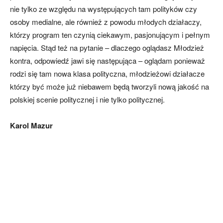
nie tylko ze względu na występujących tam polityków czy
osoby medialne, ale również z powodu młodych działaczy,
którzy program ten czynią ciekawym, pasjonującym i pełnym
napięcia. Stąd też na pytanie – dlaczego oglądasz Młodzież
kontra, odpowiedź jawi się następująca – oglądam ponieważ
rodzi się tam nowa klasa polityczna, młodzieżowi działacze
którzy być może już niebawem będą tworzyli nową jakość na
polskiej scenie politycznej i nie tylko politycznej.
Karol Mazur