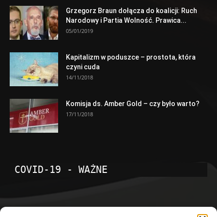
Grzegorz Braun dołącza do koalicji: Ruch
Narodowy i Partia Wolność. Prawica...
05/01/2019
Kapitalizm w poduszce – prostota, która
czyni cuda
14/11/2018
Komisja ds. Amber Gold – czy było warto?
17/11/2018
COVID-19 - WAŻNE
POPULARNE KATEGORIE