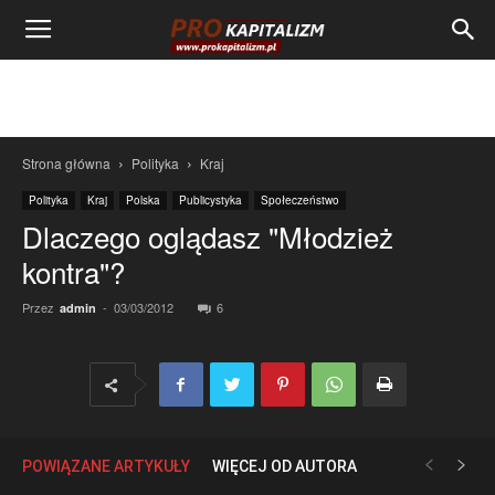
Strona główna
Polityka
Kraj
Polityka
Kraj
Polska
Publicystyka
Społeczeństwo
Dlaczego oglądasz "Młodzież
kontra"?
Przez
-
03/03/2012
6
admin
POWIĄZANE ARTYKUŁY
WIĘCEJ OD AUTORA