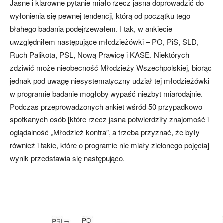
Jasne i klarowne pytanie miało rzecz jasna doprowadzić do
wyłonienia się pewnej tendencji, którą od początku tego
błahego badania podejrzewałem. I tak, w ankiecie
uwzględniłem następujące młodzieżówki – PO, PiS, SLD,
Ruch Palikota, PSL, Nową Prawicę i KASE. Niektórych
zdziwić może nieobecność Młodzieży Wszechpolskiej, biorąc
jednak pod uwagę niesystematyczny udział tej młodzieżówki
w programie badanie mogłoby wypaść niezbyt miarodajnie.
Podczas przeprowadzonych ankiet wśród 50 przypadkowo
spotkanych osób [które rzecz jasna potwierdziły znajomość i
oglądalność „Młodzież kontra”, a trzeba przyznać, że były
również i takie, które o programie nie miały zielonego pojęcia]
wynik przedstawia się następująco.