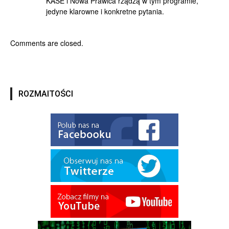
KASE i Nowa Prawica rządzą w tym programie,
jedyne klarowne i konkretne pytania.
Comments are closed.
ROZMAITOŚCI