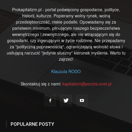
Prokapitalizm.pl - portal poświęcony gospodarce, polityce,
historii, kulturze. Popieramy wolny rynek, wolną
przedsiębiorczość, niskie podatki. Opowiadamy się za
państwem minimum, pilnującym naszego bezpieczeństwa
wewnętrznego i zewnętrznego, ale nie wtrącającym się do
gospodarki, czy ingerującym w życie rodzinne. Nie przepadamy
za "polityczną poprawnością", ograniczającą wolność słowa i
usiłującą narzucić "jedynie słuszny" kierunek myślenia. Warto tu
zajrzeć!
Klauzula RODO
Skontaktuj się z nami:
kapitalizm@poczta.onet.pl
POPULARNE POSTY