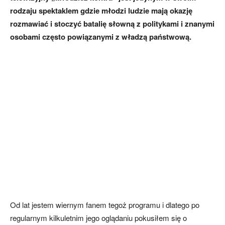
rodzaju spektaklem gdzie młodzi ludzie mają okazję
rozmawiać i stoczyć batalię słowną z politykami i znanymi
osobami często powiązanymi z władzą państwową.
Od lat jestem wiernym fanem tegoż programu i dlatego po
regularnym kilkuletnim jego oglądaniu pokusiłem się o