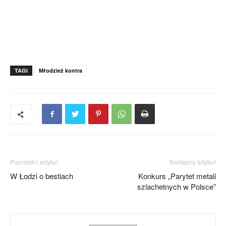
TAGI
Młodzież kontra
Poprzedni artykuł
Następny artykuł
W Łodzi o bestiach
Konkurs „Parytet metali
szlachetnych w Polsce”