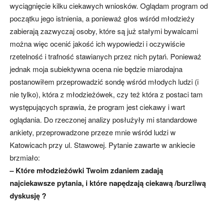
wyciągnięcie kilku ciekawych wniosków. Oglądam program od
początku jego istnienia, a ponieważ głos wśród młodzieży
zabierają zazwyczaj osoby, które są już stałymi bywalcami
można więc ocenić jakość ich wypowiedzi i oczywiście
rzetelność i trafność stawianych przez nich pytań. Ponieważ
jednak moja subiektywna ocena nie będzie miarodajna
postanowiłem przeprowadzić sondę wśród młodych ludzi (i
nie tylko), która z młodzieżówek, czy też która z postaci tam
występujących sprawia, że program jest ciekawy i wart
oglądania. Do rzeczonej analizy posłużyły mi standardowe
ankiety, przeprowadzone przeze mnie wśród ludzi w
Katowicach przy ul. Stawowej. Pytanie zawarte w ankiecie
brzmiało:
– Które młodzieżówki Twoim zdaniem zadają
najciekawsze pytania, i które napędzają ciekawą /burzliwą
dyskusję ?