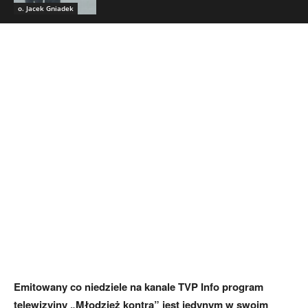
o. Jacek Gniadek
Emitowany co niedziele na kanale TVP Info program
telewizyjny „Młodzież kontra” jest jedynym w swoim