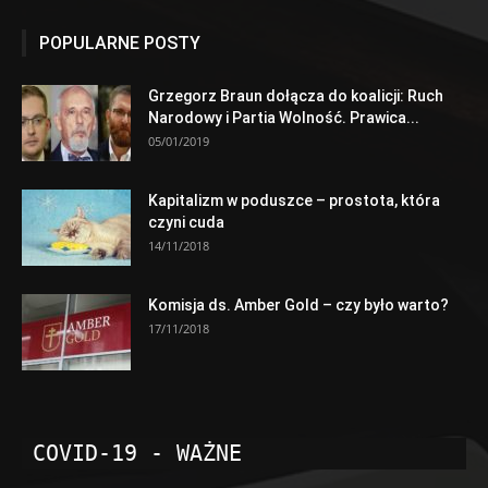
POPULARNE POSTY
Grzegorz Braun dołącza do koalicji: Ruch
Narodowy i Partia Wolność. Prawica...
05/01/2019
Kapitalizm w poduszce – prostota, która
czyni cuda
14/11/2018
Komisja ds. Amber Gold – czy było warto?
17/11/2018
COVID-19 - WAŻNE