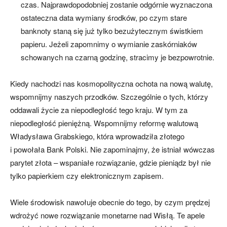
czas. Najprawdopodobniej zostanie odgórnie wyznaczona
ostateczna data wymiany środków, po czym stare
banknoty staną się już tylko bezużytecznym świstkiem
papieru. Jeżeli zapomnimy o wymianie zaskórniaków
schowanych na czarną godzinę, stracimy je bezpowrotnie.
Kiedy nachodzi nas kosmopolityczna ochota na nową walutę,
wspomnijmy naszych przodków. Szczególnie o tych, którzy
oddawali życie za niepodległość tego kraju. W tym za
niepodległość pieniężną. Wspomnijmy reformę walutową
Władysława Grabskiego, która wprowadziła złotego
i powołała Bank Polski. Nie zapominajmy, że istniał wówczas
parytet złota – wspaniałe rozwiązanie, gdzie pieniądz był nie
tylko papierkiem czy elektronicznym zapisem.
Wiele środowisk nawołuje obecnie do tego, by czym prędzej
wdrożyć nowe rozwiązanie monetarne nad Wisłą. Te apele