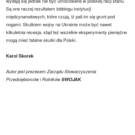
wydają się jednak nie być umocowane w polskiej racji stanu.
Są one raczej rezultatem lobbingu instytucji
międzynarodowych, które czują, iż pali im się grunt pod
nogami. Skutkiem wojny na Ukrainie może być nawet
kilkuletnia recesja, stąd też wszelkie eksperymenty pieniężne
mogą mieć fatalne skutki dla Polski.
Karol Skorek
Autor jest prezesem Zarządu Stowarzyszenia
Przedsiębiorców i Rolników
SWOJAK