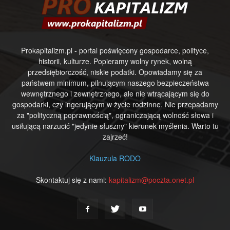
Prokapitalizm.pl - portal poświęcony gospodarce, polityce,
historii, kulturze. Popieramy wolny rynek, wolną
przedsiębiorczość, niskie podatki. Opowiadamy się za
państwem minimum, pilnującym naszego bezpieczeństwa
wewnętrznego i zewnętrznego, ale nie wtrącającym się do
gospodarki, czy ingerującym w życie rodzinne. Nie przepadamy
za "polityczną poprawnością", ograniczającą wolność słowa i
usiłującą narzucić "jedynie słuszny" kierunek myślenia. Warto tu
zajrzeć!
Klauzula RODO
Skontaktuj się z nami:
kapitalizm@poczta.onet.pl