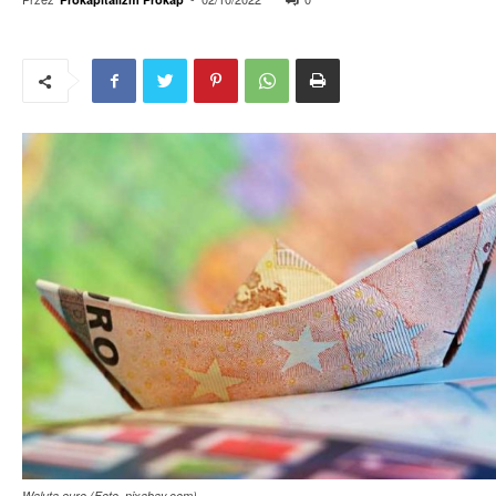
Waluta euro (Foto. pixabay.com)