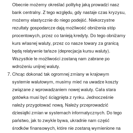
Obecnie możemy określać politykę jaką prowadzi nasz
bank centralny. Z tego względu, gdy nastaje czas kryzysu,
możemy elastycznie do niego podejść. Niekorzystne
rezultaty gospodarcze dają możliwość obniżenia stóp
procentowych, przez co tanieją kredyty. Do tego obniżamy
kurs własnej waluty, przez co nasze towary za granicą
będą relatywnie tańsze (deprecjacja kursu waluty).
Wszystkie te możliwości zostaną nam zabrane po
wdrożeniu unijnej waluty.
Chcąc dokonać tak ogromnej zmiany w krajowym
systemie walutowym, musimy mieć na uwadze koszty
związane z wprowadzaniem nowej waluty. Cała stara
gotówka musi być ściągnięta z rynku. Jednocześnie
należy przygotować nową. Należy przeprowadzić
dziesiątki zmian w systemach informatycznych. Do tego
państwo, jak to zwykle bywa, ukradnie nam część
środków finansowych, które nie zostaną wymienione na