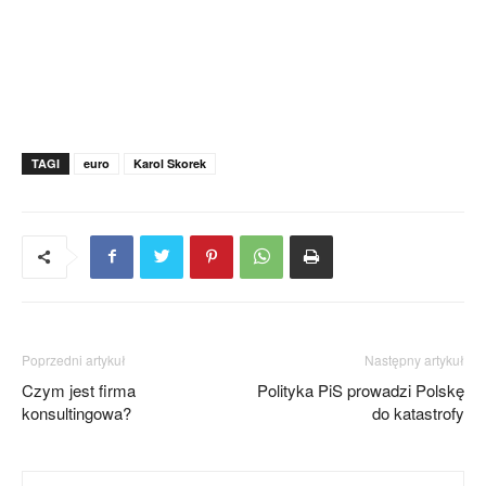
TAGI
euro
Karol Skorek
Poprzedni artykuł
Następny artykuł
Czym jest firma
Polityka PiS prowadzi Polskę
konsultingowa?
do katastrofy