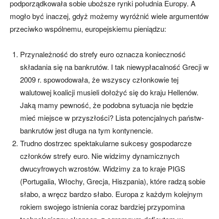
podporządkowała sobie uboższe rynki południa Europy. A
mogło być inaczej, gdyż możemy wyróżnić wiele argumentów
przeciwko wspólnemu, europejskiemu pieniądzu:
Przynależność do strefy euro oznacza konieczność
składania się na bankrutów. I tak niewypłacalność Grecji w
2009 r. spowodowała, że wszyscy członkowie tej
walutowej koalicji musieli dołożyć się do kraju Hellenów.
Jaką mamy pewność, że podobna sytuacja nie będzie
mieć miejsce w przyszłości? Lista potencjalnych państw-
bankrutów jest długa na tym kontynencie.
Trudno dostrzec spektakularne sukcesy gospodarcze
członków strefy euro. Nie widzimy dynamicznych
dwucyfrowych wzrostów. Widzimy za to kraje PIGS
(Portugalia, Włochy, Grecja, Hiszpania), które radzą sobie
słabo, a wręcz bardzo słabo. Europa z każdym kolejnym
rokiem swojego istnienia coraz bardziej przypomina