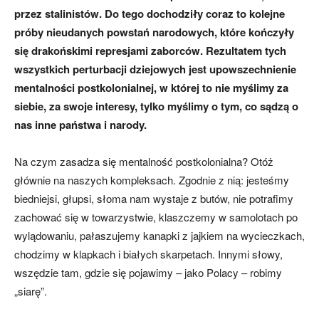
przez stalinistów. Do tego dochodziły coraz to kolejne
próby nieudanych powstań narodowych, które kończyły
się drakońskimi represjami zaborców. Rezultatem tych
wszystkich perturbacji dziejowych jest upowszechnienie
mentalności postkolonialnej, w której to nie myślimy za
siebie, za swoje interesy, tylko myślimy o tym, co sądzą o
nas inne państwa i narody.
Na czym zasadza się mentalność postkolonialna? Otóż
głównie na naszych kompleksach. Zgodnie z nią: jesteśmy
biedniejsi, głupsi, słoma nam wystaje z butów, nie potrafimy
zachować się w towarzystwie, klaszczemy w samolotach po
wylądowaniu, pałaszujemy kanapki z jajkiem na wycieczkach,
chodzimy w klapkach i białych skarpetach. Innymi słowy,
wszędzie tam, gdzie się pojawimy – jako Polacy – robimy
„siarę”.