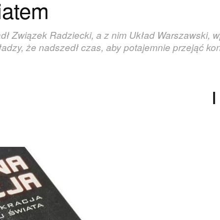
iatem
adł Związek Radziecki, a z nim Układ Warszawski, 
dzy, że nadszedł czas, aby potajemnie przejąć kon