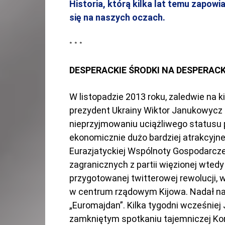
Historia, którą kilka lat temu zapowia
się na naszych oczach.
* * *
DESPERACKIE ŚRODKI NA DESPERAC
W listopadzie 2013 roku, zaledwie na 
prezydent Ukrainy Wiktor Janukowycz og
nieprzyjmowaniu uciążliwego statusu 
ekonomicznie dużo bardziej atrakcyjnej
Eurazjatyckiej Wspólnoty Gospodarczej
zagranicznych z partii więzionej wtedy
przygotowanej twitterowej rewolucji
w centrum rządowym Kijowa. Nadał n
„Euromajdan”. Kilka tygodni wcześniej
zamkniętym spotkaniu tajemniczej Komis