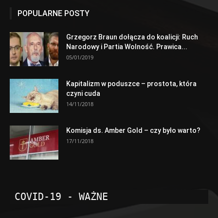
POPULARNE POSTY
Grzegorz Braun dołącza do koalicji: Ruch
Narodowy i Partia Wolność. Prawica...
05/01/2019
Kapitalizm w poduszce – prostota, która
czyni cuda
14/11/2018
Komisja ds. Amber Gold – czy było warto?
17/11/2018
COVID-19 - WAŻNE