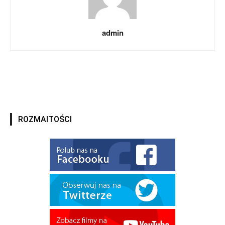
admin
ROZMAITOŚCI