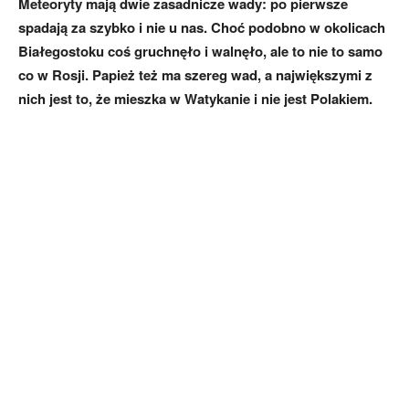
Meteoryty mają dwie zasadnicze wady: po pierwsze
spadają za szybko i nie u nas. Choć podobno w okolicach
Białegostoku coś gruchnęło i walnęło, ale to nie to samo
co w Rosji. Papież też ma szereg wad, a największymi z
nich jest to, że mieszka w Watykanie i nie jest Polakiem.