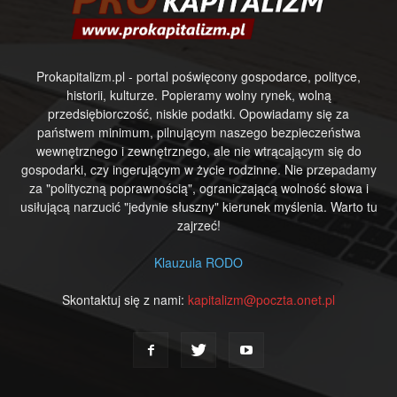
Prokapitalizm.pl - portal poświęcony gospodarce, polityce,
historii, kulturze. Popieramy wolny rynek, wolną
przedsiębiorczość, niskie podatki. Opowiadamy się za
państwem minimum, pilnującym naszego bezpieczeństwa
wewnętrznego i zewnętrznego, ale nie wtrącającym się do
gospodarki, czy ingerującym w życie rodzinne. Nie przepadamy
za "polityczną poprawnością", ograniczającą wolność słowa i
usiłującą narzucić "jedynie słuszny" kierunek myślenia. Warto tu
zajrzeć!
Klauzula RODO
Skontaktuj się z nami:
kapitalizm@poczta.onet.pl