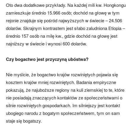
Oto dwa dodatkowe przykłady. Na każdej mili kw. Hongkongu
zamieszkuje średnio 15.966 osób; dochód na głowę w tym
rejonie znajduje się pośród najwyższych w świecie – 24.506
dolarów. Skrajnym kontrastem jest słabo zaludniona Etiopia –
średnio 157 osób na milę kw., gdzie dochód na głowę jest
najniższy w świecie i wynosi 600 dolarów.
Czy bogactwo jest przyczyną ubóstwa?
Nie myślcie, że bogactwo krajów rozwiniętych pojawia się
kosztem krajów mniej rozwiniętych. Badania empiryczne
pokazują, że najuboższe regiony na kuli ziemskiej to te, które
nie posiadają znaczących kontaktów ze społeczeństwami o
silnie rozwiniętych gospodarkach. Im silniejszy jest kontakt
ubogiego narodu z bogatym społeczeństwem, tym on sam
staje się bogatszy.