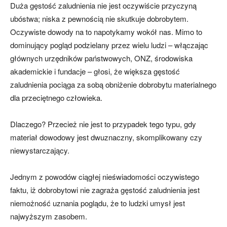
Duża gęstość zaludnienia nie jest oczywiście przyczyną
ubóstwa; niska z pewnością nie skutkuje dobrobytem.
Oczywiste dowody na to napotykamy wokół nas. Mimo to
dominujący pogląd podzielany przez wielu ludzi – włączając
głównych urzędników państwowych, ONZ, środowiska
akademickie i fundacje – głosi, że większa gęstość
zaludnienia pociąga za sobą obniżenie dobrobytu materialnego
dla przeciętnego człowieka.
Dlaczego? Przecież nie jest to przypadek tego typu, gdy
materiał dowodowy jest dwuznaczny, skomplikowany czy
niewystarczający.
Jednym z powodów ciągłej nieświadomości oczywistego
faktu, iż dobrobytowi nie zagraża gęstość zaludnienia jest
niemożność uznania poglądu, że to ludzki umysł jest
najwyższym zasobem.