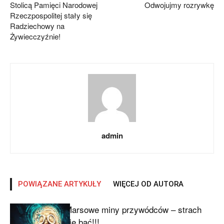
Stolicą Pamięci Narodowej
Odwojujmy rozrywkę
Rzeczpospolitej stały się
Radziechowy na
Żywiecczyźnie!
admin
POWIĄZANE ARTYKUŁY
WIĘCEJ OD AUTORA
Marsowe miny przywódców – strach
się bać!!!