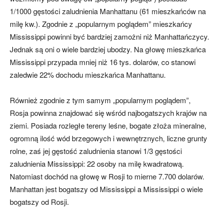
1/1000 gęstości zaludnienia Manhattanu (61 mieszkańców na
milę kw.). Zgodnie z „popularnym poglądem” mieszkańcy
Mississippi powinni być bardziej zamożni niż Manhattańczycy.
Jednak są oni o wiele bardziej ubodzy. Na głowę mieszkańca
Mississippi przypada mniej niż 16 tys. dolarów, co stanowi
zaledwie 22% dochodu mieszkańca Manhattanu.
Również zgodnie z tym samym „popularnym poglądem”,
Rosja powinna znajdować się wśród najbogatszych krajów na
ziemi. Posiada rozległe tereny leśne, bogate złoża mineralne,
ogromną ilość wód brzegowych i wewnętrznych, liczne grunty
rolne, zaś jej gęstość zaludnienia stanowi 1/3 gęstości
zaludnienia Mississippi: 22 osoby na milę kwadratową.
Natomiast dochód na głowę w Rosji to mierne 7.700 dolarów.
Manhattan jest bogatszy od Mississippi a Mississippi o wiele
bogatszy od Rosji.