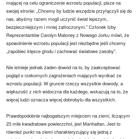
mającej na celu ograniczenie wzrostu populacji, pisze na
swojej stronie: „Chcemy by ludzie wszędzie przyłączyli się do
nas, abyśmy razem mogli uczynić świat lepszym,
bezpieczniejszym i mniej zatłoczonym.” Członek Izby
Reprezentantów Carolyn Maloney z Nowego Jorku mówi, że
spowolnienie wzrostu populacji jest niezbędne jeśli chcemy
„zapobiec klęsce głodu i zachować światowe zasoby”.
Nie istnieje jednak żaden dowód na to, by zaakceptować
pogląd o rzekomych zagrożeniach mających wynikać ze
wzrostu populacji. W gruncie rzeczy wszystkie dowody, a
większość z nich widoczna dla każdego, wskazują na to, że
więcej ludzi oznacza więcej dobrobytu dla wszystkich.
Prawdopodobnie najbogatszym miejscem na ziemi, liczącym
23 mile kwadratowe powierzchni, jest Manhattan. Jest to
również punkt na ziemi charakteryzujący się jedną z