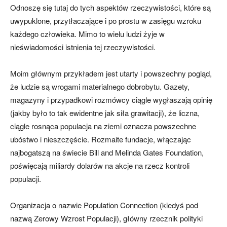
Odnoszę się tutaj do tych aspektów rzeczywistości, które są
uwypuklone, przytłaczające i po prostu w zasięgu wzroku
każdego człowieka. Mimo to wielu ludzi żyje w
nieświadomości istnienia tej rzeczywistości.
Moim głównym przykładem jest utarty i powszechny pogląd,
że ludzie są wrogami materialnego dobrobytu. Gazety,
magazyny i przypadkowi rozmówcy ciągle wygłaszają opinię
(jakby było to tak ewidentne jak siła grawitacji), że liczna,
ciągle rosnąca populacja na ziemi oznacza powszechne
ubóstwo i nieszczęście. Rozmaite fundacje, włączając
najbogatszą na świecie Bill and Melinda Gates Foundation,
poświęcają miliardy dolarów na akcje na rzecz kontroli
populacji.
Organizacja o nazwie Population Connection (kiedyś pod
nazwą Zerowy Wzrost Populacji), główny rzecznik polityki