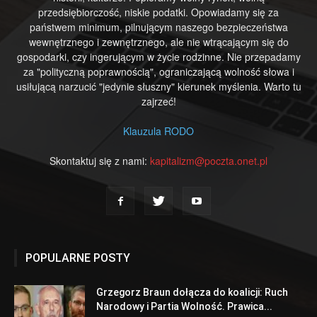
przedsiębiorczość, niskie podatki. Opowiadamy się za
państwem minimum, pilnującym naszego bezpieczeństwa
wewnętrznego i zewnętrznego, ale nie wtrącającym się do
gospodarki, czy ingerującym w życie rodzinne. Nie przepadamy
za "polityczną poprawnością", ograniczającą wolność słowa i
usiłującą narzucić "jedynie słuszny" kierunek myślenia. Warto tu
zajrzeć!
Klauzula RODO
Skontaktuj się z nami:
kapitalizm@poczta.onet.pl
POPULARNE POSTY
Grzegorz Braun dołącza do koalicji: Ruch
Narodowy i Partia Wolność. Prawica...