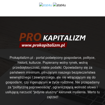
Prokapitalizm.pl - portal poświęcony gospodarce, polityce,
historii, kulturze. Popieramy wolny rynek, wolną
przedsiębiorczość, niskie podatki. Opowiadamy się za
państwem minimum, pilnującym naszego bezpieczeństwa
wewnętrznego i zewnętrznego, ale nie wtrącającym się do
gospodarki, czy ingerującym w życie rodzinne. Nie przepadamy
za "polityczną poprawnością", ograniczającą wolność słowa i
usiłującą narzucić "jedynie słuszny" kierunek myślenia. Warto tu
zajrzeć!