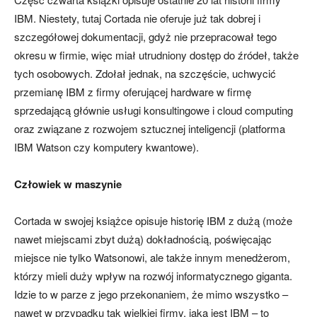
IBM. Niestety, tutaj Cortada nie oferuje już tak dobrej i
szczegółowej dokumentacji, gdyż nie przepracował tego
okresu w firmie, więc miał utrudniony dostęp do źródeł, także
tych osobowych. Zdołał jednak, na szczęście, uchwycić
przemianę IBM z firmy oferującej hardware w firmę
sprzedającą głównie usługi konsultingowe i cloud computing
oraz związane z rozwojem sztucznej inteligencji (platforma
IBM Watson czy komputery kwantowe).
Człowiek w maszynie
Cortada w swojej książce opisuje historię IBM z dużą (może
nawet miejscami zbyt dużą) dokładnością, poświęcając
miejsce nie tylko Watsonowi, ale także innym menedżerom,
którzy mieli duży wpływ na rozwój informatycznego giganta.
Idzie to w parze z jego przekonaniem, że mimo wszystko –
nawet w przypadku tak wielkiej firmy, jaką jest IBM – to