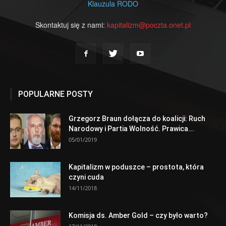
Klauzula RODO
Skontaktuj się z nami:
kapitalizm@poczta.onet.pl
POPULARNE POSTY
Grzegorz Braun dołącza do koalicji: Ruch
Narodowy i Partia Wolność. Prawica...
05/01/2019
Kapitalizm w poduszce – prostota, która
czyni cuda
14/11/2018
Komisja ds. Amber Gold – czy było warto?