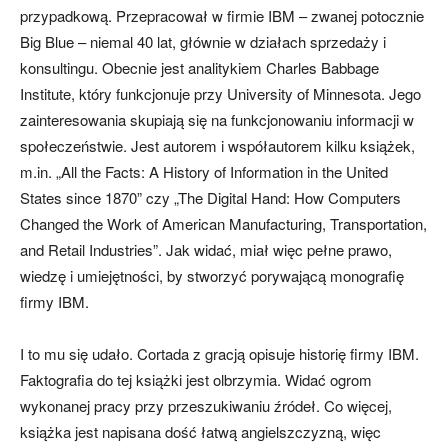
przypadkową. Przepracował w firmie IBM – zwanej potocznie
Big Blue – niemal 40 lat, głównie w działach sprzedaży i
konsultingu. Obecnie jest analitykiem Charles Babbage
Institute, który funkcjonuje przy University of Minnesota. Jego
zainteresowania skupiają się na funkcjonowaniu informacji w
społeczeństwie. Jest autorem i współautorem kilku książek,
m.in. „All the Facts: A History of Information in the United
States since 1870” czy „The Digital Hand: How Computers
Changed the Work of American Manufacturing, Transportation,
and Retail Industries”. Jak widać, miał więc pełne prawo,
wiedzę i umiejętności, by stworzyć porywającą monografię
firmy IBM.
I to mu się udało. Cortada z gracją opisuje historię firmy IBM.
Faktografia do tej książki jest olbrzymia. Widać ogrom
wykonanej pracy przy przeszukiwaniu źródeł. Co więcej,
książka jest napisana dość łatwą angielszczyzną, więc