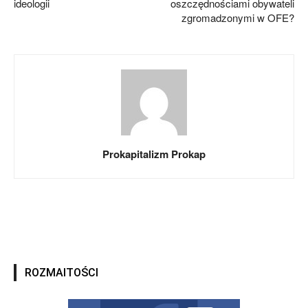
ideologii
oszczędnościami obywateli
zgromadzonymi w OFE?
Prokapitalizm Prokap
ROZMAITOŚCI