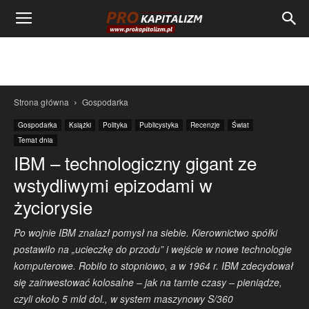
Strona główna
Gospodarka
Gospodarka
Książki
Polityka
Publicystyka
Recenzje
Świat
Temat dnia
IBM – technologiczny gigant ze
wstydliwymi epizodami w
życiorysie
Po wojnie IBM znalazł pomysł na siebie. Kierownictwo spółki
postawiło na „ucieczkę do przodu” i wejście w nowe technologie
komputerowe. Robiło to stopniowo, a w 1964 r. IBM zdecydował
się zainwestować kolosalne – jak na tamte czasy – pieniądze,
czyli około 5 mld dol., w system maszynowy S/360