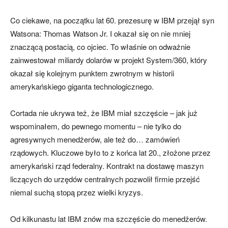
Co ciekawe, na początku lat 60. prezesurę w IBM przejął syn
Watsona: Thomas Watson Jr. I okazał się on nie mniej
znaczącą postacią, co ojciec. To właśnie on odważnie
zainwestował miliardy dolarów w projekt System/360, który
okazał się kolejnym punktem zwrotnym w historii
amerykańskiego giganta technologicznego.
Cortada nie ukrywa też, że IBM miał szczęście – jak już
wspominałem, do pewnego momentu – nie tylko do
agresywnych menedżerów, ale też do… zamówień
rządowych. Kluczowe było to z końca lat 20., złożone przez
amerykański rząd federalny. Kontrakt na dostawę maszyn
liczących do urzędów centralnych pozwolił firmie przejść
niemal suchą stopą przez wielki kryzys.
Od kilkunastu lat IBM znów ma szczęście do menedżerów.