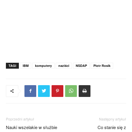
TAGI
IBM
komputery
naziści
NSDAP
Piotr Rosik
Poprzedni artykuł
Następny artykuł
Nauki wszelakie w służbie
Co stanie się z