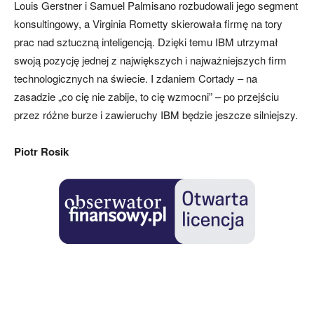
Louis Gerstner i Samuel Palmisano rozbudowali jego segment
konsultingowy, a Virginia Rometty skierowała firmę na tory
prac nad sztuczną inteligencją. Dzięki temu IBM utrzymał
swoją pozycję jednej z największych i najważniejszych firm
technologicznych na świecie. I zdaniem Cortady – na
zasadzie „co cię nie zabije, to cię wzmocni” – po przejściu
przez różne burze i zawieruchy IBM będzie jeszcze silniejszy.
Piotr Rosik