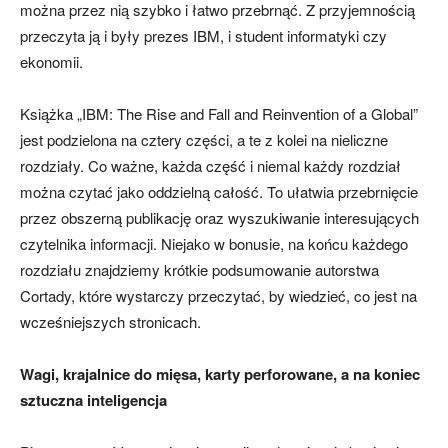
można przez nią szybko i łatwo przebrnąć. Z przyjemnością
przeczyta ją i były prezes IBM, i student informatyki czy
ekonomii.
Książka „IBM: The Rise and Fall and Reinvention of a Global”
jest podzielona na cztery części, a te z kolei na nieliczne
rozdziały. Co ważne, każda część i niemal każdy rozdział
można czytać jako oddzielną całość. To ułatwia przebrnięcie
przez obszerną publikację oraz wyszukiwanie interesujących
czytelnika informacji. Niejako w bonusie, na końcu każdego
rozdziału znajdziemy krótkie podsumowanie autorstwa
Cortady, które wystarczy przeczytać, by wiedzieć, co jest na
wcześniejszych stronicach.
Wagi, krajalnice do mięsa, karty perforowane, a na koniec
sztuczna inteligencja