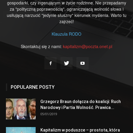
gospodarki, czy ingerującym w życie rodzinne. Nie przepadamy
za "polityczną poprawnością", ograniczającą wolność słowa i
usiłującą narzucić "jedynie słuszny" kierunek myślenia. Warto tu
zajrzeć!
Klauzula RODO
Skontaktuj się z nami:
kapitalizm@poczta.onet.pl
POPULARNE POSTY
Grzegorz Braun dołącza do koalicji: Ruch
Narodowy i Partia Wolność. Prawica...
05/01/2019
Kapitalizm w poduszce – prostota, która