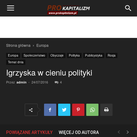
Strona główna
Europa
Europa
Społeczeństwo
Obyczaje
Polityka
Publicystyka
Rosja
Temat dnia
Igrzyska w cieniu polityki
Przez
-
24/07/2016
4
admin
POWIĄZANE ARTYKUŁY
WIĘCEJ OD AUTORA