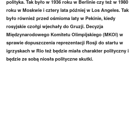
polityka. Tak było w 1936 roku w Berlinie czy też w 1980
roku w Moskwie i cztery lata później w Los Angeles. Tak
było również przed ośmioma laty w Pekinie, kiedy
rosyjskie czołgi wjechały do Gruzji. Decyzja
Międzynarodowego Komitetu Olimpijskiego (MKOl) w
sprawie dopuszczenia reprezentacji Rosji do startu w
igrzyskach w Rio też będzie miała charakter polityczny i
będzie ze sobą niosła polityczne skutki.