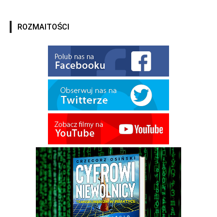
ROZMAITOŚCI