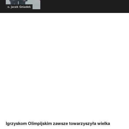
o. Jacek Gniadek
Igrzyskom Olimpijskim zawsze towarzyszyła wielka