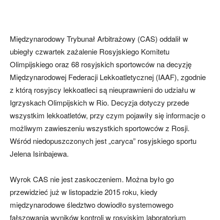
Międzynarodowy Trybunał Arbitrażowy (CAS) oddalił w
ubiegły czwartek zażalenie Rosyjskiego Komitetu
Olimpijskiego oraz 68 rosyjskich sportowców na decyzję
Międzynarodowej Federacji Lekkoatletycznej (IAAF), zgodnie
z którą rosyjscy lekkoatleci są nieuprawnieni do udziału w
Igrzyskach Olimpijskich w Rio. Decyzja dotyczy przede
wszystkim lekkoatletów, przy czym pojawiły się informacje o
możliwym zawieszeniu wszystkich sportowców z Rosji.
Wśród niedopuszczonych jest „caryca” rosyjskiego sportu
Jelena Isinbajewa.
Wyrok CAS nie jest zaskoczeniem. Można było go
przewidzieć już w listopadzie 2015 roku, kiedy
międzynarodowe śledztwo dowiodło systemowego
fałszowania wyników kontroli w rosyjskim laboratorium