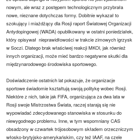
nowym, ale wraz z postępem technologicznym przybrała
nowe, nieznane dotychczas formy. Dobitnie wykazał to
szokujący i miażdżący dla Rosji raport Światowej Organizacji
Antydopingowej (WADA) opublikowany w ostatni poniedziałek,
który opisywał nieprawidłowości w trakcie zimowych igrzysk
w Soczi. Dlatego brak właściwej reakcji MKOl, jak również
innych organizacji, może mieć bardzo negatywne skutki dla
międzynarodowego środowiska sportowego.
Doświadczenie ostatnich lat pokazuje, że organizacje
sportowe świadomie kształtują swoją politykę wobec Rosji.
Niektóre z nich, takie jak FIFA, organizująca za dwa lata w
Rosji swoje Mistrzostwa Świata, raczej starają się nie
wypowiadać zdecydowanego stanowiska w stosunku do
niewygodnego problemu. Inne, w tym wspomniany CAS
obsadzony w czwartek trójosobowym składem orzeczniczym
włosko-brytyjsko-amerykańskim, czy też IAAF, na czele