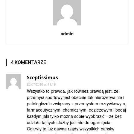
admin
4 KOMENTARZE
Sceptissimus
28/07/2016 at 11:19
Wszystko to prawda, jak również prawdą jest, że
przemysł sportowy jest obecnie tak nierozerwalnie i
patologicznie związany z przemysłem rozrywkowym,
farmaceutycznym, chemicznym, odzieżowym i bodaj
każdym jaki tylko można sobie wyobrazić – że bez
udziału tajnych służby jest nie do ogarnięcia.
Odkryły to już dawna rządy wszystkich państw