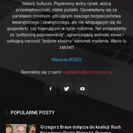
historii, kulturze. Popieramy wolny rynek, wolną
przedsiębiorczość, niskie podatki. Opowiadamy się za
państwem minimum, pilnującym naszego bezpieczeństwa
wewnętrznego i zewnętrznego, ale nie wtrącającym się do
gospodarki, czy ingerującym w życie rodzinne. Nie przepadamy
za "polityczną poprawnością", ograniczającą wolność słowa i
usiłującą narzucić "jedynie słuszny" kierunek myślenia. Warto tu
zajrzeć!
Klauzula RODO
Skontaktuj się z nami:
kapitalizm@poczta.onet.pl
POPULARNE POSTY
Grzegorz Braun dołącza do koalicji: Ruch