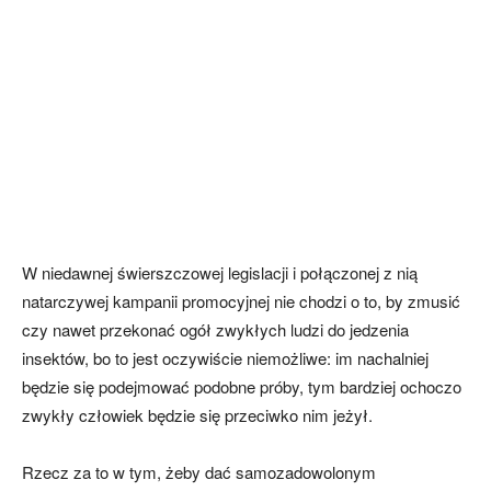
W niedawnej świerszczowej legislacji i połączonej z nią
natarczywej kampanii promocyjnej nie chodzi o to, by zmusić
czy nawet przekonać ogół zwykłych ludzi do jedzenia
insektów, bo to jest oczywiście niemożliwe: im nachalniej
będzie się podejmować podobne próby, tym bardziej ochoczo
zwykły człowiek będzie się przeciwko nim jeżył.
Rzecz za to w tym, żeby dać samozadowolonym