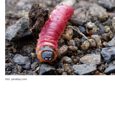
foto. pixabay.com