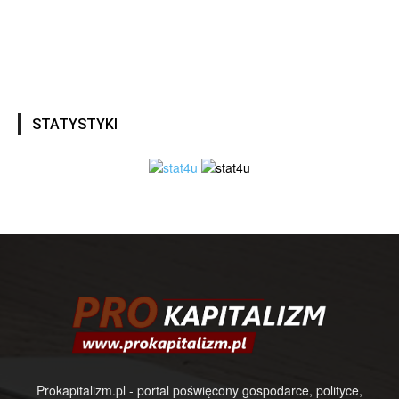
STATYSTYKI
Prokapitalizm.pl - portal poświęcony gospodarce, polityce,