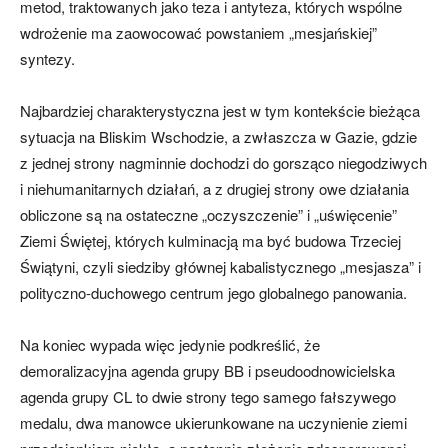
metod, traktowanych jako teza i antyteza, których wspólne
wdrożenie ma zaowocować powstaniem „mesjańskiej”
syntezy.
Najbardziej charakterystyczna jest w tym kontekście bieżąca
sytuacja na Bliskim Wschodzie, a zwłaszcza w Gazie, gdzie
z jednej strony nagminnie dochodzi do gorsząco niegodziwych
i niehumanitarnych działań, a z drugiej strony owe działania
obliczone są na ostateczne „oczyszczenie” i „uświęcenie”
Ziemi Świętej, których kulminacją ma być budowa Trzeciej
Świątyni, czyli siedziby głównej kabalistycznego „mesjasza” i
polityczno-duchowego centrum jego globalnego panowania.
Na koniec wypada więc jedynie podkreślić, że
demoralizacyjna agenda grupy BB i pseudoodnowicielska
agenda grupy CL to dwie strony tego samego fałszywego
medalu, dwa manowce ukierunkowane na uczynienie ziemi