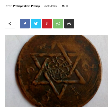
Przez
-
25/09/2025
0
Prokapitalizm Prokap