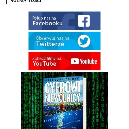
ROZMAITOŚCI