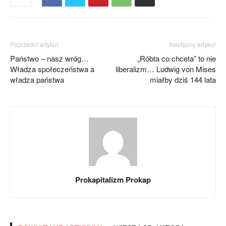
Poprzedni artykuł
Następny artykuł
Państwo – nasz wróg…
„Róbta co chceta” to nie
Władza społeczeństwa a
liberalizm… Ludwig von Mises
władza państwa
miałby dziś 144 lata
Prokapitalizm Prokap