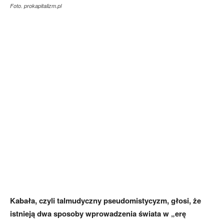
Foto. prokapitalizm.pl
Kabała, czyli talmudyczny pseudomistycyzm, głosi, że
istnieją dwa sposoby wprowadzenia świata w „erę