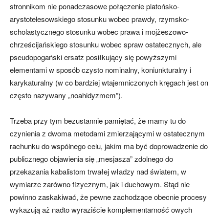
stronnikom nie ponadczasowe połączenie platońsko-
arystotelesowskiego stosunku wobec prawdy, rzymsko-
scholastycznego stosunku wobec prawa i mojżeszowo-
chrześcijańskiego stosunku wobec spraw ostatecznych, ale
pseudopogański ersatz posiłkujący się powyższymi
elementami w sposób czysto nominalny, koniunkturalny i
karykaturalny (w co bardziej wtajemniczonych kręgach jest on
często nazywany „noahidyzmem”).
Trzeba przy tym bezustannie pamiętać, że mamy tu do
czynienia z dwoma metodami zmierzającymi w ostatecznym
rachunku do wspólnego celu, jakim ma być doprowadzenie do
publicznego objawienia się „mesjasza” zdolnego do
przekazania kabalistom trwałej władzy nad światem, w
wymiarze zarówno fizycznym, jak i duchowym. Stąd nie
powinno zaskakiwać, że pewne zachodzące obecnie procesy
wykazują aż nadto wyraziście komplementarność owych