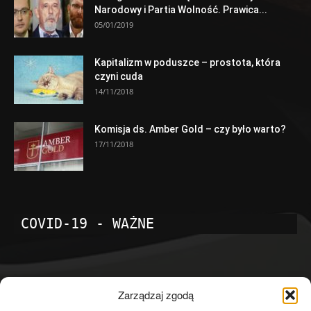
Narodowy i Partia Wolność. Prawica...
05/01/2019
Kapitalizm w poduszce – prostota, która
czyni cuda
14/11/2018
Komisja ds. Amber Gold – czy było warto?
17/11/2018
COVID-19 - WAŻNE
POPULARNE KATEGORIE
Zarządzaj zgodą