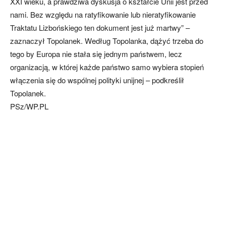
XXI wieku, a prawdziwa dyskusja o kształcie Unii jest przed
nami. Bez względu na ratyfikowanie lub nieratyfikowanie
Traktatu Lizbońskiego ten dokument jest już martwy” –
zaznaczył Topolanek. Według Topolanka, dążyć trzeba do
tego by Europa nie stała się jednym państwem, lecz
organizacją, w której każde państwo samo wybiera stopień
włączenia się do wspólnej polityki unijnej – podkreślił
Topolanek.
PSz/WP.PL