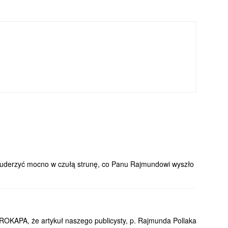
y uderzyć mocno w czułą strunę, co Panu Rajmundowi wyszło
PROKAPA, że artykuł naszego publicysty, p. Rajmunda Pollaka