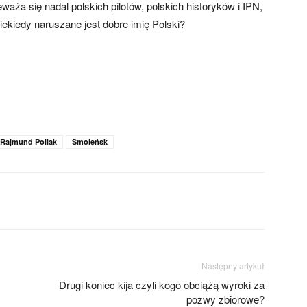
ża się nadal polskich pilotów, polskich historyków i IPN,
iekiedy naruszane jest dobre imię Polski?
Rajmund Pollak
Smoleńsk
Następny artykuł
Drugi koniec kija czyli kogo obciążą wyroki za
pozwy zbiorowe?