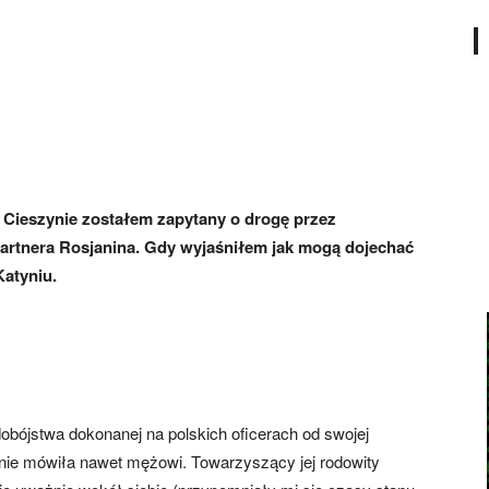
 Cieszynie zostałem zapytany o drogę przez
partnera Rosjanina. Gdy wyjaśniłem jak mogą dojechać
Katyniu.
obójstwa dokonanej na polskich oficerach od swojej
e nie mówiła nawet mężowi. Towarzyszący jej rodowity