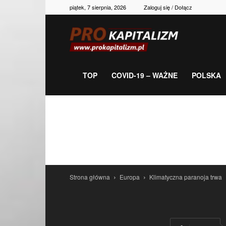
piątek, 7 sierpnia, 2026
Zaloguj się / Dołącz
Prokapitalizm,
gospodarka,
TOP
COVID-19 – WAŻNE
POLSKA
polityka,
historia,
Strona główna
Europa
Klimatyczna paranoja trwa
newsy