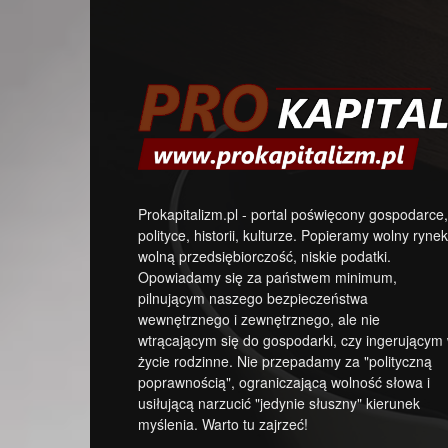
Prokapitalizm.pl - portal poświęcony gospodarce,
polityce, historii, kulturze. Popieramy wolny rynek
wolną przedsiębiorczość, niskie podatki.
Opowiadamy się za państwem minimum,
pilnującym naszego bezpieczeństwa
wewnętrznego i zewnętrznego, ale nie
wtrącającym się do gospodarki, czy ingerującym
życie rodzinne. Nie przepadamy za "polityczną
poprawnością", ograniczającą wolność słowa i
usiłującą narzucić "jedynie słuszny" kierunek
myślenia. Warto tu zajrzeć!