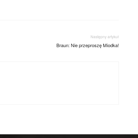
Następny artykuł
Braun: Nie przeproszę Miodka!