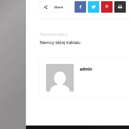
Share
Poprzedni artykuł
Niemcy bliżej traktatu
admin