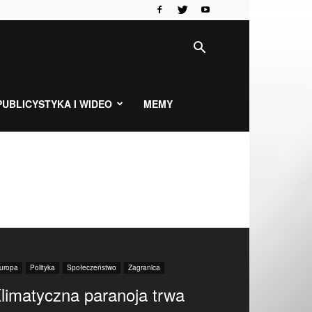
PUBLICYSTYKA I WIDEO
MEMY
uropa
Polityka
Społeczeństwo
Zagranica
limatyczna paranoja trwa