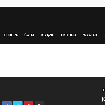
EUROPA
ŚWIAT
KSIĄŻKI
HISTORIA
WYWIAD
E
K