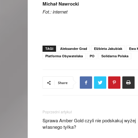
Michał Nawrocki
Fot.: internet
TAGI
Aleksander Grad
Elżbieta Jakubiak
Ewa 
Platforma Obywatelska
PO
Solidarna Polska
Share
Poprzedni artykuł
Sprawa Amber Gold czyli nie podskakuj wyżej
własnego tyłka?