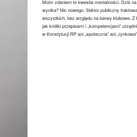
Moim zdaniem to kwestia mentalności. Dziś na
wynika? Nic nowego. Sektor publiczny traktowany
wszystkich, bez względu na barwy klubowe. Z k
jak króliki przepisami i „kompetencjami” urzędn
w Konstytucji RP ani „społeczna” ani „rynkowa”