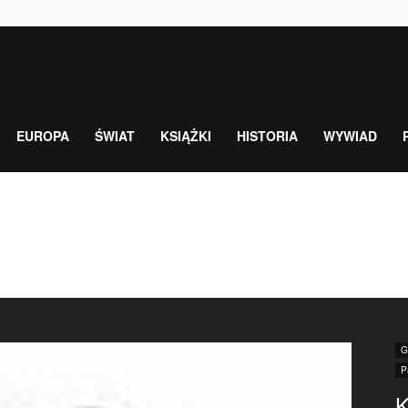
EUROPA
ŚWIAT
KSIĄŻKI
HISTORIA
WYWIAD
G
P
K