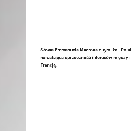
Słowa Emmanuela Macrona o tym, że „Polska
narastającą sprzeczność interesów między n
Francją.