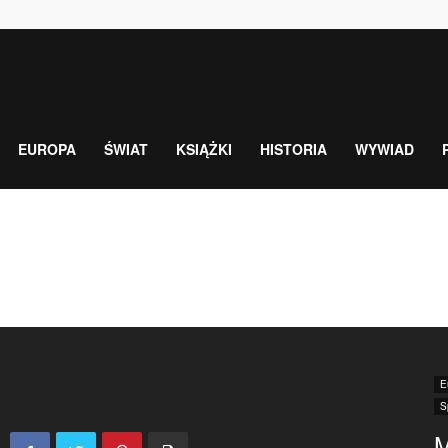
EUROPA
ŚWIAT
KSIĄŻKI
HISTORIA
WYWIAD
E
S
M