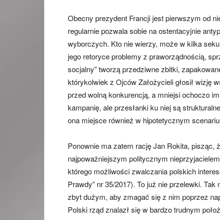
Obecny prezydent Francji jest pierwszym od ni
regularnie pozwala sobie na ostentacyjnie anty
wyborczych. Kto nie wierzy, może w kilka seku
jego retoryce problemy z praworządnością, sp
socjalny” tworzą przedziwne zbitki, zapakowane
którykolwiek z Ojców Założycieli głosił wizję w
przed wolną konkurencją, a mniejsi ochoczo im
kampanię, ale przesłanki ku niej są struktural
ona miejsce również w hipotetycznym scenarius
Ponownie ma zatem rację Jan Rokita, pisząc, ż
najpoważniejszym politycznym nieprzyjacielem P
którego możliwości zwalczania polskich interes
Prawdy” nr 35/2017). To już nie przelewki. Ta
zbyt dużym, aby zmagać się z nim poprzez na
Polski rząd znalazł się w bardzo trudnym położ