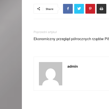
Share
Poprzedni artykuł
Ekonomiczny przegląd półrocznych rządów Pi
admin