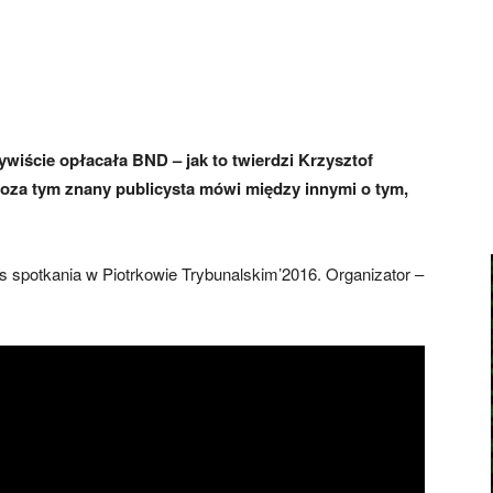
ywiście opłacała BND – jak to twierdzi Krzysztof
Poza tym znany publicysta mówi między innymi o tym,
spotkania w Piotrkowie Trybunalskim’2016. Organizator –