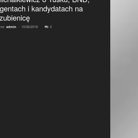
gentach i kandydatach na
zubienicę
zez
-
10/06/2016
0
admin