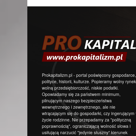
Prokapitalizm.pl - portal poświęcony gospodarce,
polityce, historii, kulturze. Popieramy wolny rynek
wolną przedsiębiorczość, niskie podatki.
Opowiadamy się za państwem minimum,
pilnującym naszego bezpieczeństwa
wewnętrznego i zewnętrznego, ale nie
wtrącającym się do gospodarki, czy ingerującym
życie rodzinne. Nie przepadamy za "polityczną
poprawnością", ograniczającą wolność słowa i
usiłującą narzucić "jedynie słuszny" kierunek