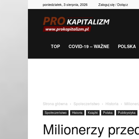
poniedziałek, 3 sierpnia, 2026
Zaloguj się / Dołącz
Prokapitalizm,
gospodarka,
TOP
COVID-19 – WAŻNE
POLSKA
polityka,
historia,
Strona główna
Społeczeństwo
Historia
Milioner
Społeczeństwo
Historia
Książki
Polska
Publicystyka
newsy
Milionerzy prze