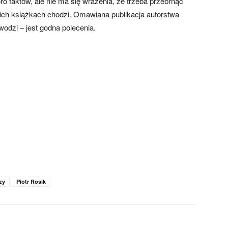
oro faktów, ale nie ma się wrażenia, że trzeba przebrnąć
akich książkach chodzi. Omawiana publikacja autorstwa
wodzi – jest godna polecenia.
zy
Piotr Rosik