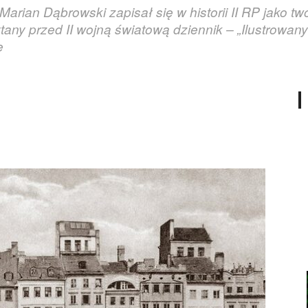
 Marian Dąbrowski zapisał się w historii II RP jako 
tany przed II wojną światową dziennik – „Ilustrowan
e