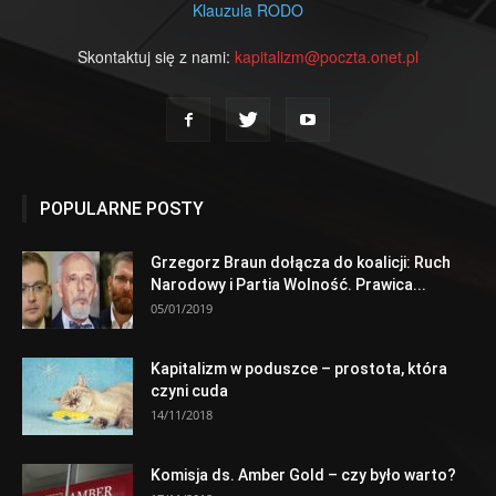
Klauzula RODO
Skontaktuj się z nami:
kapitalizm@poczta.onet.pl
POPULARNE POSTY
Grzegorz Braun dołącza do koalicji: Ruch
Narodowy i Partia Wolność. Prawica...
05/01/2019
Kapitalizm w poduszce – prostota, która
czyni cuda
14/11/2018
Komisja ds. Amber Gold – czy było warto?