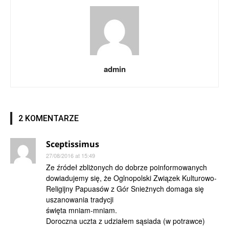
admin
2 KOMENTARZE
Sceptissimus
27/08/2016 at 15:49
Ze źródeł zbliżonych do dobrze poinformowanych
dowiadujemy się, że Oglnopolski Związek Kulturowo-
Religijny Papuasów z Gór Snieżnych domaga się
uszanowania tradycji
święta mniam-mniam.
Doroczna uczta z udziałem sąsiada (w potrawce)