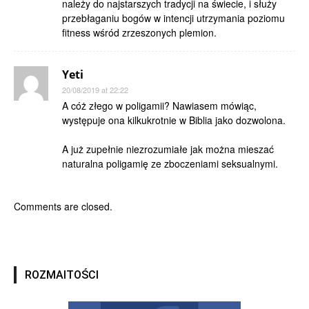
należy do najstarszych tradycji na świecie, i służy
przebłaganiu bogów w intencji utrzymania poziomu
fitness wśród zrzeszonych plemion.
Yeti
20/08/2019 at 22:22
A cóż złego w poligamii? Nawiasem mówiąc,
występuje ona kilkukrotnie w Biblia jako dozwolona.
A już zupełnie niezrozumiałe jak można mieszać
naturalna poligamię ze zboczeniami seksualnymi.
Comments are closed.
ROZMAITOŚCI