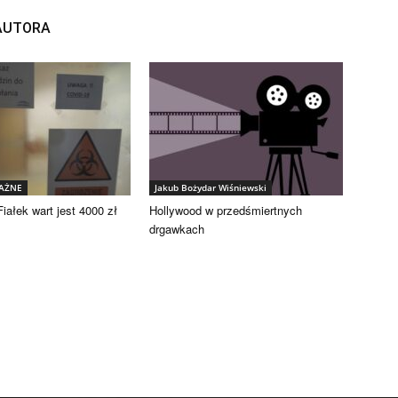
 AUTORA
WAŻNE
Jakub Bożydar Wiśniewski
iałek wart jest 4000 zł
Hollywood w przedśmiertnych
drgawkach