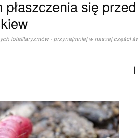
 płaszczenia się prze
skiew
 totalitaryzmów - przynajmniej w naszej części świata