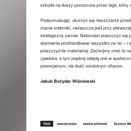
szkoda na duszy ponoszona przez tego, który mu
Podsumowując, ukorzyć się nieszczerze przed
marne srebrniki, zwłaszcza jeśli przy pierwsze
strategiczny zamiar. Natomiast płaszczyć się p
dosłownie przehandlować wszystko za nic – i to
płaszczyźnie materialnej. Zechcijmy mieć to n
zjawiska, a tym prędzej odejdą one w społeczn
potencjalnym, nie dość rezolutnym ofiarom.
Jakub Bożydar Wiśniewski
TAGI
samokrytyka
sędzia piłkarski
Szymon Ma