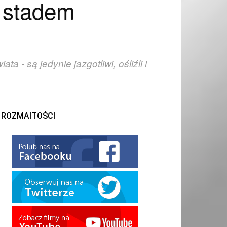
d stadem
 - są jedynie jazgotliwi, ośliźli i
ROZMAITOŚCI