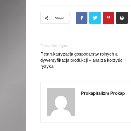
Share
Poprzedni artykuł
Restrukturyzacja gospodarstw rolnych a
dywersyfikacja produkcji – analiza korzyści i
ryzyka
Prokapitalizm Prokap