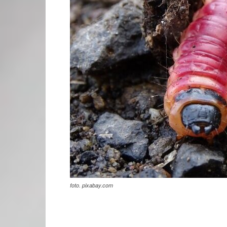
foto. pixabay.com