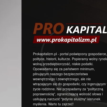
Prokapitalizm.pl - portal poświęcony gospodarce,
polityce, historii, kulturze. Popieramy wolny rynek
wolną przedsiębiorczość, niskie podatki.
Opowiadamy się za państwem minimum,
pilnującym naszego bezpieczeństwa
wewnętrznego i zewnętrznego, ale nie
wtrącającym się do gospodarki, czy ingerującym
życie rodzinne. Nie przepadamy za "polityczną
poprawnością", ograniczającą wolność słowa i
usiłującą narzucić "jedynie słuszny" kierunek
myślenia. Warto tu zajrzeć!