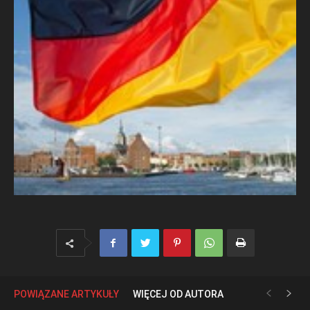
POWIĄZANE ARTYKUŁY
WIĘCEJ OD AUTORA