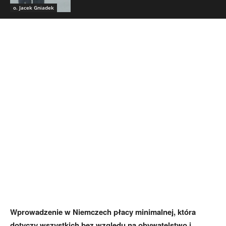
o. Jacek Gniadek
Wprowadzenie w Niemczech płacy minimalnej, która
dotyczy wszystkich bez względu na obywatelstwo i