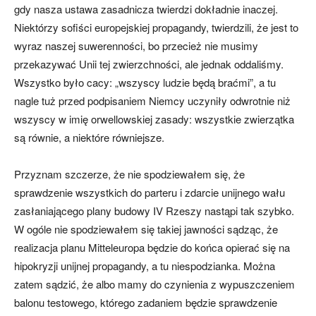
gdy nasza ustawa zasadnicza twierdzi dokładnie inaczej.
Niektórzy sofiści europejskiej propagandy, twierdzili, że jest to
wyraz naszej suwerenności, bo przecież nie musimy
przekazywać Unii tej zwierzchności, ale jednak oddaliśmy.
Wszystko było cacy: „wszyscy ludzie będą braćmi”, a tu
nagle tuż przed podpisaniem Niemcy uczyniły odwrotnie niż
wszyscy w imię orwellowskiej zasady: wszystkie zwierzątka
są równie, a niektóre równiejsze.
Przyznam szczerze, że nie spodziewałem się, że
sprawdzenie wszystkich do parteru i zdarcie unijnego wału
zasłaniającego plany budowy IV Rzeszy nastąpi tak szybko.
W ogóle nie spodziewałem się takiej jawności sądząc, że
realizacja planu Mitteleuropa będzie do końca opierać się na
hipokryzji unijnej propagandy, a tu niespodzianka. Można
zatem sądzić, że albo mamy do czynienia z wypuszczeniem
balonu testowego, którego zadaniem będzie sprawdzenie