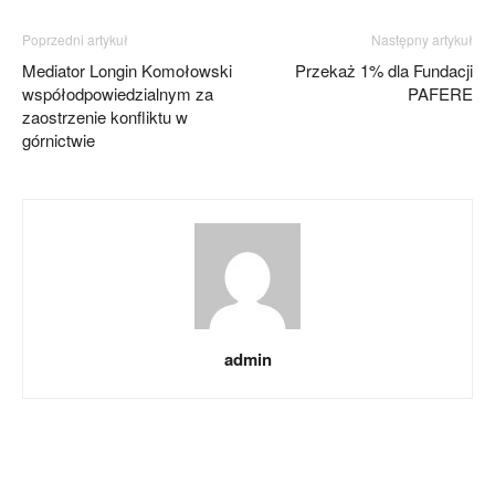
Poprzedni artykuł
Następny artykuł
Mediator Longin Komołowski
Przekaż 1% dla Fundacji
współodpowiedzialnym za
PAFERE
zaostrzenie konfliktu w
górnictwie
admin