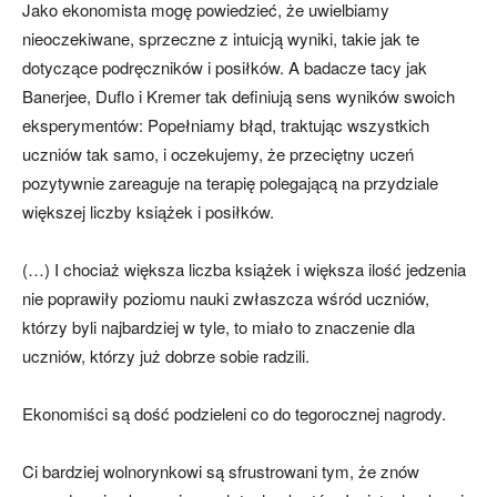
Jako ekonomista mogę powiedzieć, że uwielbiamy
nieoczekiwane, sprzeczne z intuicją wyniki, takie jak te
dotyczące podręczników i posiłków. A badacze tacy jak
Banerjee, Duflo i Kremer tak definiują sens wyników swoich
eksperymentów: Popełniamy błąd, traktując wszystkich
uczniów tak samo, i oczekujemy, że przeciętny uczeń
pozytywnie zareaguje na terapię polegającą na przydziale
większej liczby książek i posiłków.
(…) I chociaż większa liczba książek i większa ilość jedzenia
nie poprawiły poziomu nauki zwłaszcza wśród uczniów,
którzy byli najbardziej w tyle, to miało to znaczenie dla
uczniów, którzy już dobrze sobie radzili.
Ekonomiści są dość podzieleni co do tegorocznej nagrody.
Ci bardziej wolnorynkowi są sfrustrowani tym, że znów