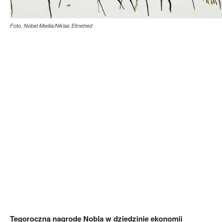
Foto. Nobel Media/Niklas Elmehed
Tegoroczną nagrodę Nobla w dziedzinie ekonomii