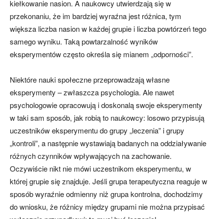
kiełkowanie nasion. A naukowcy utwierdzają się w
przekonaniu, że im bardziej wyraźna jest różnica, tym
większa liczba nasion w każdej grupie i liczba powtórzeń tego
samego wyniku. Taką powtarzalność wyników
eksperymentów często określa się mianem „odporności”.
Niektóre nauki społeczne przeprowadzają własne
eksperymenty – zwłaszcza psychologia. Ale nawet
psychologowie opracowują i doskonalą swoje eksperymenty
w taki sam sposób, jak robią to naukowcy: losowo przypisują
uczestników eksperymentu do grupy „leczenia” i grupy
„kontroli”, a następnie wystawiają badanych na oddziaływanie
różnych czynników wpływających na zachowanie.
Oczywiście nikt nie mówi uczestnikom eksperymentu, w
której grupie się znajduje. Jeśli grupa terapeutyczna reaguje w
sposób wyraźnie odmienny niż grupa kontrolna, dochodzimy
do wniosku, że różnicy między grupami nie można przypisać