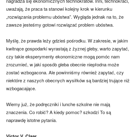
nagradza się ekonomicznych technokratów. Inni, technokraci,
uważają, że praca ta stanowi kolejny krok w kierunku
„rozwiązania problemu ubóstwa”. Wygląda jednak na to, że
zawsze jesteśmy gotowi rozwiązać problem ubóstwa.
Myślę, że prawda leży gdzieś pośrodku. W zakresie, w jakim
kwitnące gospodarki wyrastają z żyznej gleby, warto zapytać,
czy takie eksperymenty ekonomiczne mogą pomóc nam
zrozumieć, w jaki sposób gleba obecnie niepłodna może
zostać wzbogacona. Ale powinniśmy również zapytać, czy
niektóre z naszych obecnych wysiłków są bardziej trujące niż
wzbogacające.
Wiemy już, że podręczniki i lunche szkolne nie mają
znaczenia. Co robić? A kiedy pomoc? szkodzi To są
naprawdę istotne pytania.
Victor V. Claar