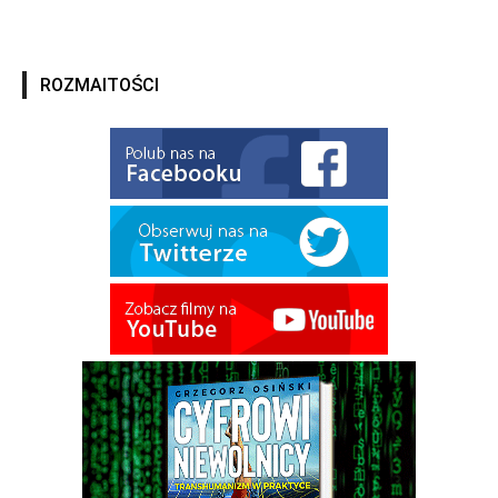
ROZMAITOŚCI