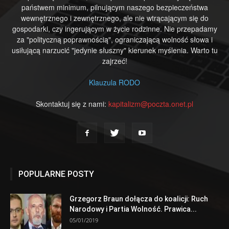
państwem minimum, pilnującym naszego bezpieczeństwa
wewnętrznego i zewnętrznego, ale nie wtrącającym się do
gospodarki, czy ingerującym w życie rodzinne. Nie przepadamy
za "polityczną poprawnością", ograniczającą wolność słowa i
usiłującą narzucić "jedynie słuszny" kierunek myślenia. Warto tu
zajrzeć!
Klauzula RODO
Skontaktuj się z nami:
kapitalizm@poczta.onet.pl
POPULARNE POSTY
Grzegorz Braun dołącza do koalicji: Ruch
Narodowy i Partia Wolność. Prawica...
05/01/2019