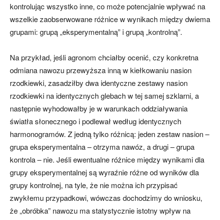
kontrolując wszystko inne, co może potencjalnie wpływać na
wszelkie zaobserwowane różnice w wynikach między dwiema
grupami: grupą „eksperymentalną” i grupą „kontrolną”.
Na przykład, jeśli agronom chciałby ocenić, czy konkretna
odmiana nawozu przewyższa inną w kiełkowaniu nasion
rzodkiewki, zasadziłby dwa identyczne zestawy nasion
rzodkiewki na identycznych glebach w tej samej szklarni, a
następnie wyhodowałby je w warunkach oddziaływania
światła słonecznego i podlewał według identycznych
harmonogramów. Z jedną tylko różnicą: jeden zestaw nasion –
grupa eksperymentalna – otrzyma nawóz, a drugi – grupa
kontrola – nie. Jeśli ewentualne różnice między wynikami dla
grupy eksperymentalnej są wyraźnie różne od wyników dla
grupy kontrolnej, na tyle, że nie można ich przypisać
zwykłemu przypadkowi, wówczas dochodzimy do wniosku,
że „obróbka” nawozu ma statystycznie istotny wpływ na