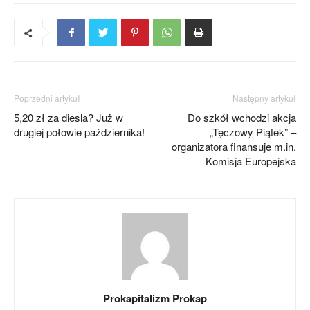
Poprzedni artykuł
Następny artykuł
5,20 zł za diesla? Już w
Do szkół wchodzi akcja
drugiej połowie października!
„Tęczowy Piątek” –
organizatora finansuje m.in.
Komisja Europejska
Prokapitalizm Prokap