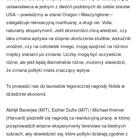
ustawodawca w jednym z dwóch podobnych do siebie stanów
USA – powiedzmy w stanie Oregon i Waszyngtonie –
zalegalizuje rekreacyjną marihuanę, a drugi nie. Voila:
naturalny eksperyment. Jeśli ekonomiści chcą wiedzieć, czy
taka zmiana wpływa na stopnie ukończenia studiów, wskaźnik
urodzeń, czy na cokolwiek innego, mogą spojrzeć na różnice
między stanami po zmianie. Liczby mogą być oczywiście
różne, ale jeśli będą diametralnie różne, możemy stwierdzić,
że zmiana polityki miała znaczący wpływ.
To prowadzi nas do laureatów tegorocznej nagrody Nobla w
dziedzinie ekonomii.
Abhijit Banerjee (MIT), Esther Duflo (MIT) i Michael Kremer
(Harvard) podzielili się nagrodą za rewolucyjną pracę, w której
przeprowadzili własne eksperymenty terenowe na biednych
ludziach, aby dowiedzieć się, które polityki działają zgodnie z