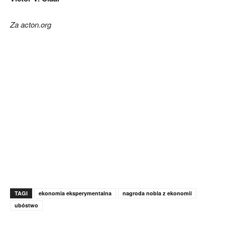
Za acton.org
TAGI
ekonomia eksperymentalna
nagroda nobla z ekonomii
ubóstwo