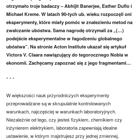
otrzymało troje badaczy – Abhijit Banerjee, Esther Duflo i
Michael Kreme. W latach 90-tych ub. wieku rozpoczęli oni
eksperymenty, które miały pomóc w znalezieniu metod na
zwalczanie ubóstwa. Sama nagrodę otrzymali za „(…)
podejście eksperymentalne w łagodzeniu globalnego
ubóstwa”. Na stronie Acton Institute ukazał się artykuł
Victora V. Claara nawiązujący do tegorocznego Nobla w
ekonomii. Zachęcamy zapoznać się z jego fragmentami…
* * *
W większości nauk przyrodniczych eksperymenty
przeprowadzane są w skrupulatnie kontrolowanych
warunkach, najczęściej w warunkach laboratoryjnych.
Niezależnie od tego, czy jesteś fizykiem, chemikiem czy
inżynierem elektrykiem, laboratoria zapewniają idealne
ustawienie, w którym majstrujesz przy jednej zmiennej,