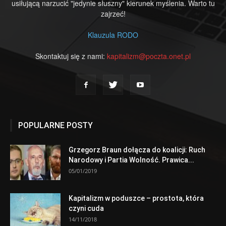
usiłującą narzucić "jedynie słuszny" kierunek myślenia. Warto tu
zajrzeć!
Klauzula RODO
Skontaktuj się z nami:
kapitalizm@poczta.onet.pl
POPULARNE POSTY
Grzegorz Braun dołącza do koalicji: Ruch
Narodowy i Partia Wolność. Prawica...
05/01/2019
Kapitalizm w poduszce – prostota, która
czyni cuda
14/11/2018