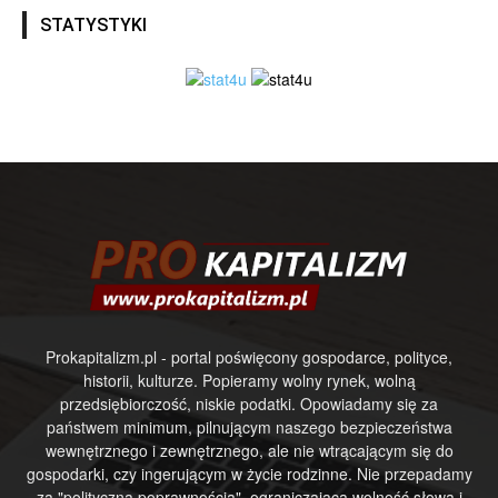
STATYSTYKI
Prokapitalizm.pl - portal poświęcony gospodarce, polityce,
historii, kulturze. Popieramy wolny rynek, wolną
przedsiębiorczość, niskie podatki. Opowiadamy się za
państwem minimum, pilnującym naszego bezpieczeństwa
wewnętrznego i zewnętrznego, ale nie wtrącającym się do
gospodarki, czy ingerującym w życie rodzinne. Nie przepadamy
za "polityczną poprawnością", ograniczającą wolność słowa i