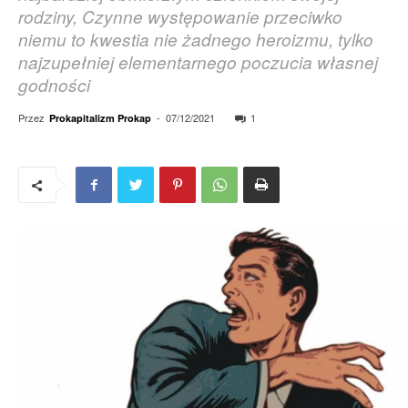
rodziny, Czynne występowanie przeciwko
niemu to kwestia nie żadnego heroizmu, tylko
najzupełniej elementarnego poczucia własnej
godności
Przez
-
07/12/2021
1
Prokapitalizm Prokap