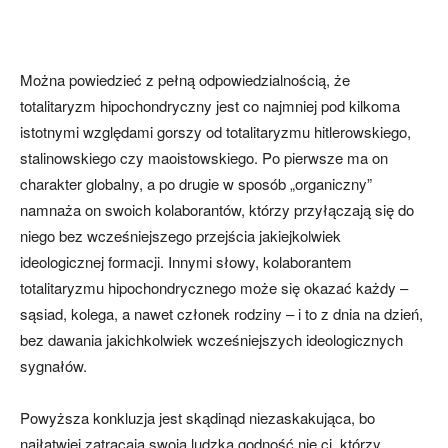
Można powiedzieć z pełną odpowiedzialnością, że
totalitaryzm hipochondryczny jest co najmniej pod kilkoma
istotnymi względami gorszy od totalitaryzmu hitlerowskiego,
stalinowskiego czy maoistowskiego. Po pierwsze ma on
charakter globalny, a po drugie w sposób „organiczny”
namnaża on swoich kolaborantów, którzy przyłączają się do
niego bez wcześniejszego przejścia jakiejkolwiek
ideologicznej formacji. Innymi słowy, kolaborantem
totalitaryzmu hipochondrycznego może się okazać każdy –
sąsiad, kolega, a nawet członek rodziny – i to z dnia na dzień,
bez dawania jakichkolwiek wcześniejszych ideologicznych
sygnałów.
Powyższa konkluzja jest skądinąd niezaskakująca, bo
najłatwiej zatracają swoją ludzką godność nie ci, którzy