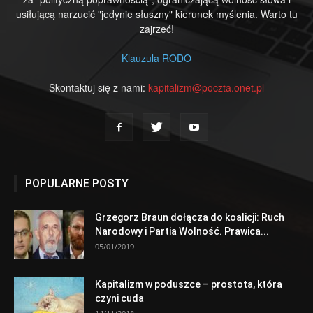
usiłującą narzucić "jedynie słuszny" kierunek myślenia. Warto tu
zajrzeć!
Klauzula RODO
Skontaktuj się z nami:
kapitalizm@poczta.onet.pl
POPULARNE POSTY
Grzegorz Braun dołącza do koalicji: Ruch
Narodowy i Partia Wolność. Prawica...
05/01/2019
Kapitalizm w poduszce – prostota, która
czyni cuda