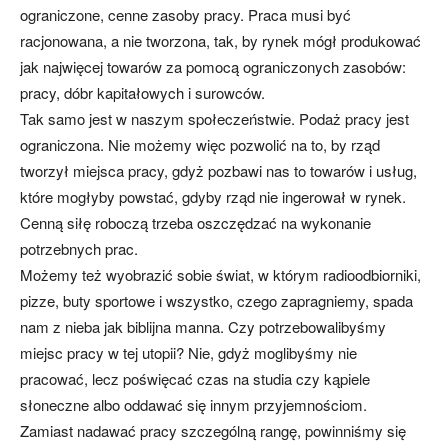
ograniczone, cenne zasoby pracy. Praca musi być
racjonowana, a nie tworzona, tak, by rynek mógł produkować
jak najwięcej towarów za pomocą ograniczonych zasobów:
pracy, dóbr kapitałowych i surowców.
Tak samo jest w naszym społeczeństwie. Podaż pracy jest
ograniczona. Nie możemy więc pozwolić na to, by rząd
tworzył miejsca pracy, gdyż pozbawi nas to towarów i usług,
które mogłyby powstać, gdyby rząd nie ingerował w rynek.
Cenną siłę roboczą trzeba oszczędzać na wykonanie
potrzebnych prac.
Możemy też wyobrazić sobie świat, w którym radioodbiorniki,
pizze, buty sportowe i wszystko, czego zapragniemy, spada
nam z nieba jak biblijna manna. Czy potrzebowalibyśmy
miejsc pracy w tej utopii? Nie, gdyż moglibyśmy nie
pracować, lecz poświęcać czas na studia czy kąpiele
słoneczne albo oddawać się innym przyjemnościom.
Zamiast nadawać pracy szczególną rangę, powinniśmy się