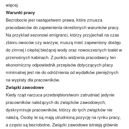
więcej.
Warunki pracy
Bezrobocie jest następstwem prawa, które zmusza
pracodawców do zapewnienia określonych warunków pracy.
Na przykład sezonowi emigranci, którzy przyjechali na czas
zbioru owoców czy warzyw, muszą mieć zapewniony dostęp
do zimnej i ciepłej bieżącej wody oraz nowoczesnych toalet w
przenośnych kabinach. Z punktu widzenia pracodawcy ten
ekonomiczny odpowiednik przepisów dotyczących płacy
minimalnej jest nie do odróżnienia od wydatków pieniężnych
na wypłaty dla pracowników.
Związki zawodowe
Kiedy rząd narzuca przedsiębiorstwom zatrudniać jedynie
pracowników należących do związków zawodowych,
dyskryminuje pracowników, którzy do tych związków nie
należą. Osoby te są mają utrudnioną pozycję na rynku pracy,
a często są bezrobotne. Związki zawodowe istnieją głównie