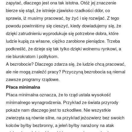
zapytać, dlaczego jest ona tak istotna. Otóż jej znaczenie
bierze się stąd, że istnieje zjawisko rzadkości dóbr, co
sprawia, iż musimy pracować, by żyć i się rozwijać. Z tego
powodu powinniśmy się cieszyć, kiedy dowiadujemy się, że
dzięki zatrudnieniu wyprodukuje się potrzebne dobra, które
ludzie kupią za własne, ciężko zarobione pieniądze. Trzeba
podkreślić, że dzieje się tak tylko dzięki wolnemu rynkowi, a
nie biurokratom i politykom.
A bezrobocie? Dlaczego zdarza się, że ludzie chcą pracować,
ale nie mogą znaleźć pracy? Przyczyną bezrobocia są niemal
zawsze programy rządowe.
Płaca minimalna
Płaca minimalna oznacza, że to rząd ustala wysokość
minimalnego wynagrodzenia. Przykład ze świata przyrody
pokaże nam dlaczego jest to szkodliwe. Nie wszystkie
zwierzęta są równie silne, na przykład jeżozwierz bez swoich
kolców byłby bezbronny, a jeleń byłby narażony na atak