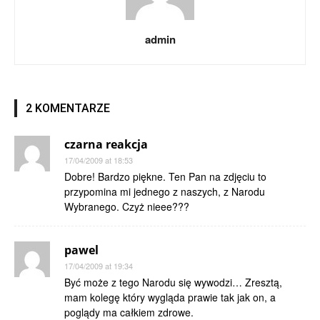
admin
2 KOMENTARZE
czarna reakcja
17/04/2009 at 18:53
Dobre! Bardzo piękne. Ten Pan na zdjęciu to
przypomina mi jednego z naszych, z Narodu
Wybranego. Czyż nieee???
pawel
17/04/2009 at 19:34
Być może z tego Narodu się wywodzi… Zresztą,
mam kolegę który wygląda prawie tak jak on, a
poglądy ma całkiem zdrowe.