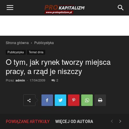
Strona główna
Publicystyka
Publicystyka
Temat dnia
O tym, jak rynek tworzy miejsca
pracy, a rząd je niszczy
Przez
-
17/04/2009
2
admin
POWIĄZANE ARTYKUŁY
WIĘCEJ OD AUTORA