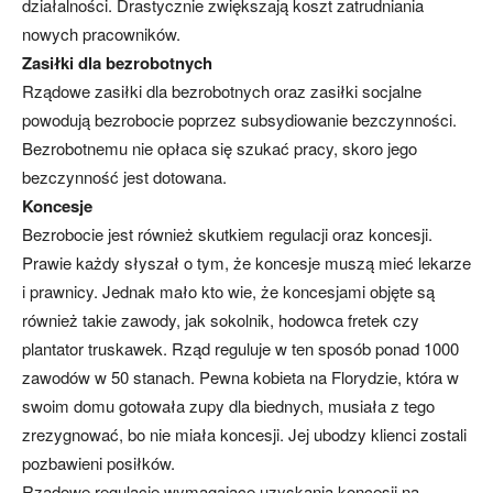
działalności. Drastycznie zwiększają koszt zatrudniania
nowych pracowników.
Zasiłki dla bezrobotnych
Rządowe zasiłki dla bezrobotnych oraz zasiłki socjalne
powodują bezrobocie poprzez subsydiowanie bezczynności.
Bezrobotnemu nie opłaca się szukać pracy, skoro jego
bezczynność jest dotowana.
Koncesje
Bezrobocie jest również skutkiem regulacji oraz koncesji.
Prawie każdy słyszał o tym, że koncesje muszą mieć lekarze
i prawnicy. Jednak mało kto wie, że koncesjami objęte są
również takie zawody, jak sokolnik, hodowca fretek czy
plantator truskawek. Rząd reguluje w ten sposób ponad 1000
zawodów w 50 stanach. Pewna kobieta na Florydzie, która w
swoim domu gotowała zupy dla biednych, musiała z tego
zrezygnować, bo nie miała koncesji. Jej ubodzy klienci zostali
pozbawieni posiłków.
Rządowe regulacje wymagające uzyskania koncesji na