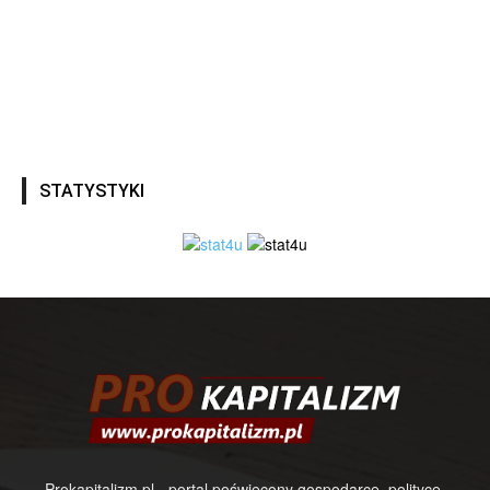
STATYSTYKI
Prokapitalizm.pl - portal poświęcony gospodarce, polityce,