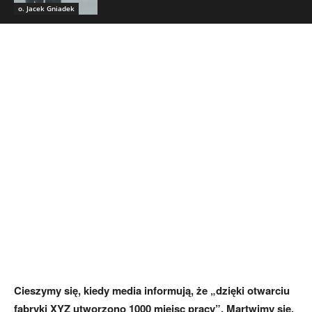
o. Jacek Gniadek
Cieszymy się, kiedy media informują, że „dzięki otwarciu
fabryki XYZ utworzono 1000 miejsc pracy”. Martwimy się,