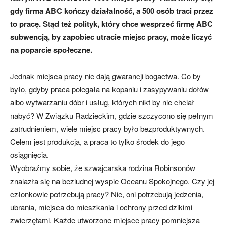
gdy firma ABC kończy działalność, a 500 osób traci przez
to pracę. Stąd też polityk, który chce wesprzeć firmę ABC
subwencją, by zapobiec utracie miejsc pracy, może liczyć
na poparcie społeczne.
Jednak miejsca pracy nie dają gwarancji bogactwa. Co by
było, gdyby praca polegała na kopaniu i zasypywaniu dołów
albo wytwarzaniu dóbr i usług, których nikt by nie chciał
nabyć? W Związku Radzieckim, gdzie szczycono się pełnym
zatrudnieniem, wiele miejsc pracy było bezproduktywnych.
Celem jest produkcja, a praca to tylko środek do jego
osiągnięcia.
Wyobraźmy sobie, że szwajcarska rodzina Robinsonów
znalazła się na bezludnej wyspie Oceanu Spokojnego. Czy jej
członkowie potrzebują pracy? Nie, oni potrzebują jedzenia,
ubrania, miejsca do mieszkania i ochrony przed dzikimi
zwierzętami. Każde utworzone miejsce pracy pomniejsza