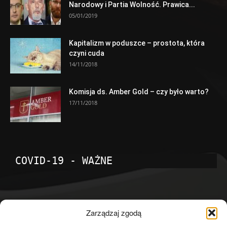
Narodowy i Partia Wolność. Prawica...
05/01/2019
Kapitalizm w poduszce – prostota, która
czyni cuda
14/11/2018
Komisja ds. Amber Gold – czy było warto?
17/11/2018
COVID-19 - WAŻNE
POPULARNE KATEGORIE
Zarządzaj zgodą