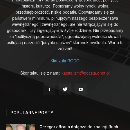
historii, kulturze. Popieramy wolny rynek, wolną
przedsiębiorczość, niskie podatki. Opowiadamy się za
państwem minimum, pilnującym naszego bezpieczeństwa
wewnętrznego i zewnętrznego, ale nie wtrącającym się do
gospodarki, czy ingerującym w życie rodzinne. Nie przepadamy
za "polityczną poprawnością", ograniczającą wolność słowa i
usiłującą narzucić "jedynie słuszny" kierunek myślenia. Warto tu
zajrzeć!
Klauzula RODO
Skontaktuj się z nami:
kapitalizm@poczta.onet.pl
POPULARNE POSTY
Grzegorz Braun dołącza do koalicji: Ruch