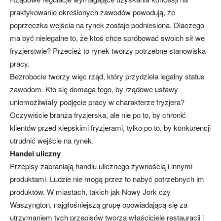
praktykowanie określonych zawodów powodują, że
poprzeczka wejścia na rynek zostaje podniesiona. Dlaczego
ma być nielegalne to, że ktoś chce spróbować swoich sił we
fryzjerstwie? Przecież to rynek tworzy potrzebne stanowiska
pracy.
Bezrobocie tworzy więc rząd, który przydziela legalny status
zawodom. Kto się domaga tego, by rządowe ustawy
uniemożliwiały podjęcie pracy w charakterze fryzjera?
Oczywiście branża fryzjerska, ale nie po to, by chronić
klientów przed kiepskimi fryzjerami, tylko po to, by konkurencji
utrudnić wejście na rynek.
Handel uliczny
Przepisy zabraniają handlu ulicznego żywnością i innymi
produktami. Ludzie nie mogą przez to nabyć potrzebnych im
produktów. W miastach, takich jak Nowy Jork czy
Waszyngton, najgłośniejszą grupę opowiadającą się za
utrzymaniem tych przepisów tworzą właściciele restauracji i