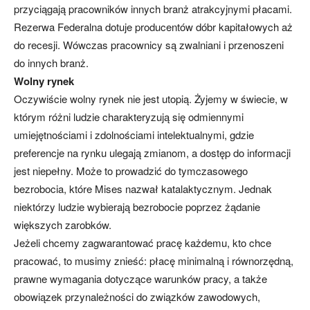
przyciągają pracowników innych branż atrakcyjnymi płacami.
Rezerwa Federalna dotuje producentów dóbr kapitałowych aż
do recesji. Wówczas pracownicy są zwalniani i przenoszeni
do innych branż.
Wolny rynek
Oczywiście wolny rynek nie jest utopią. Żyjemy w świecie, w
którym różni ludzie charakteryzują się odmiennymi
umiejętnościami i zdolnościami intelektualnymi, gdzie
preferencje na rynku ulegają zmianom, a dostęp do informacji
jest niepełny. Może to prowadzić do tymczasowego
bezrobocia, które Mises nazwał katalaktycznym. Jednak
niektórzy ludzie wybierają bezrobocie poprzez żądanie
większych zarobków.
Jeżeli chcemy zagwarantować pracę każdemu, kto chce
pracować, to musimy znieść: płacę minimalną i równorzędną,
prawne wymagania dotyczące warunków pracy, a także
obowiązek przynależności do związków zawodowych,