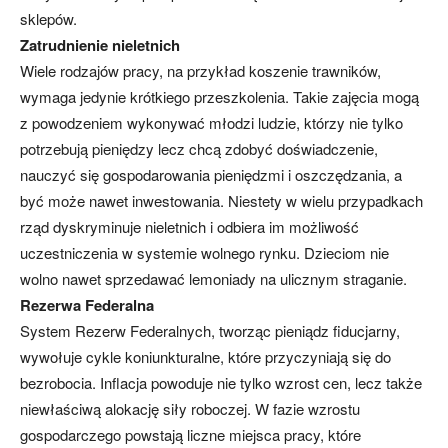
sklepów.
Zatrudnienie nieletnich
Wiele rodzajów pracy, na przykład koszenie trawników,
wymaga jedynie krótkiego przeszkolenia. Takie zajęcia mogą
z powodzeniem wykonywać młodzi ludzie, którzy nie tylko
potrzebują pieniędzy lecz chcą zdobyć doświadczenie,
nauczyć się gospodarowania pieniędzmi i oszczędzania, a
być może nawet inwestowania. Niestety w wielu przypadkach
rząd dyskryminuje nieletnich i odbiera im możliwość
uczestniczenia w systemie wolnego rynku. Dzieciom nie
wolno nawet sprzedawać lemoniady na ulicznym straganie.
Rezerwa Federalna
System Rezerw Federalnych, tworząc pieniądz fiducjarny,
wywołuje cykle koniunkturalne, które przyczyniają się do
bezrobocia. Inflacja powoduje nie tylko wzrost cen, lecz także
niewłaściwą alokację siły roboczej. W fazie wzrostu
gospodarczego powstają liczne miejsca pracy, które