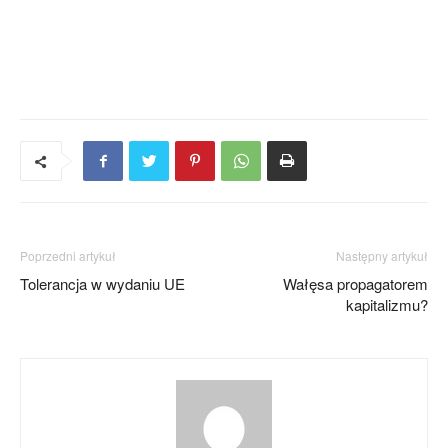
Poprzedni artykuł
Następny artykuł
Tolerancja w wydaniu UE
Wałęsa propagatorem
kapitalizmu?