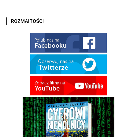
ROZMAITOŚCI