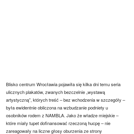
Blisko centrum Wrocławia pojawiła się kilka dni temu seria
ulicznych plakatów, zwanych bezczelnie „wystawą
artystyczną”, których treść – bez wchodzenia w szczegóły –
była ewidentnie obliczona na wzbudzanie podniety u
osobników rodem z NAMBLA. Jako że władze miejskie –
które miały tupet dofinansować rzeczoną hucpę – nie
zareagowały na liczne głosy oburzenia ze strony