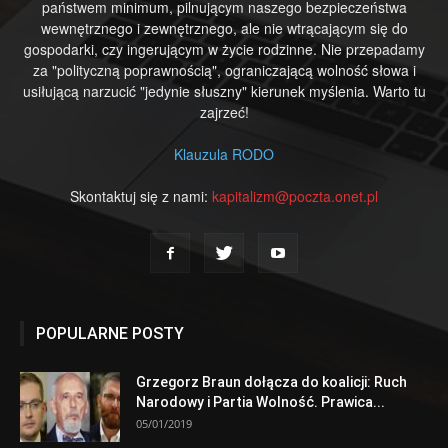
państwem minimum, pilnującym naszego bezpieczeństwa
wewnętrznego i zewnętrznego, ale nie wtrącającym się do
gospodarki, czy ingerującym w życie rodzinne. Nie przepadamy
za "polityczną poprawnością", ograniczającą wolność słowa i
usiłującą narzucić "jedynie słuszny" kierunek myślenia. Warto tu
zajrzeć!
Klauzula RODO
Skontaktuj się z nami:
kapitalizm@poczta.onet.pl
POPULARNE POSTY
Grzegorz Braun dołącza do koalicji: Ruch
Narodowy i Partia Wolność. Prawica...
05/01/2019