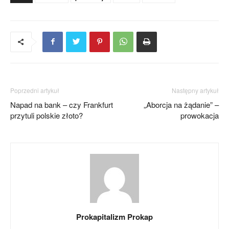
Poprzedni artykuł
Następny artykuł
Napad na bank – czy Frankfurt
„Aborcja na żądanie” –
przytuli polskie złoto?
prowokacja
Prokapitalizm Prokap