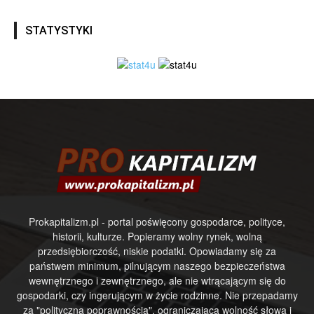
STATYSTYKI
Prokapitalizm.pl - portal poświęcony gospodarce, polityce,
historii, kulturze. Popieramy wolny rynek, wolną
przedsiębiorczość, niskie podatki. Opowiadamy się za
państwem minimum, pilnującym naszego bezpieczeństwa
wewnętrznego i zewnętrznego, ale nie wtrącającym się do
gospodarki, czy ingerującym w życie rodzinne. Nie przepadamy
za "polityczną poprawnością", ograniczającą wolność słowa i