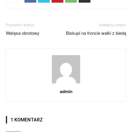
Poprzedni artykuł
Następny artykuł
Wałęsa obrotowy
Biskupi na froncie walki z biedą
admin
1 KOMENTARZ