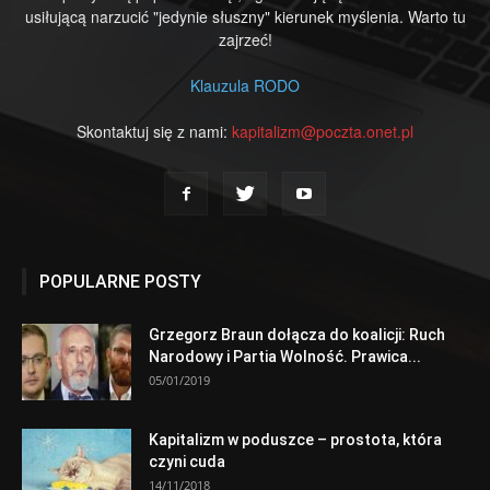
usiłującą narzucić "jedynie słuszny" kierunek myślenia. Warto tu
zajrzeć!
Klauzula RODO
Skontaktuj się z nami:
kapitalizm@poczta.onet.pl
POPULARNE POSTY
Grzegorz Braun dołącza do koalicji: Ruch
Narodowy i Partia Wolność. Prawica...
05/01/2019
Kapitalizm w poduszce – prostota, która
czyni cuda
14/11/2018