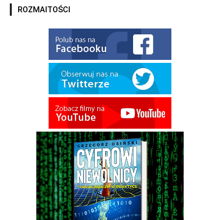
ROZMAITOŚCI