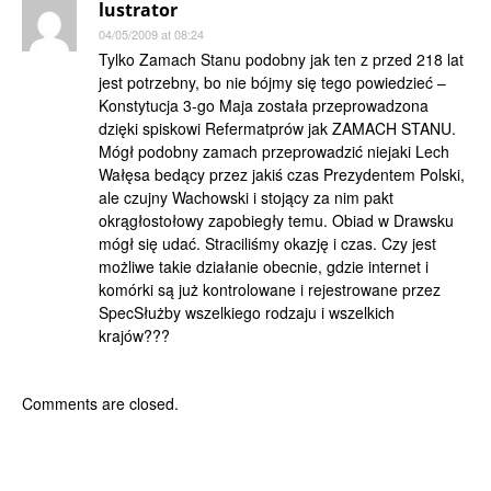
lustrator
04/05/2009 at 08:24
Tylko Zamach Stanu podobny jak ten z przed 218 lat
jest potrzebny, bo nie bójmy się tego powiedzieć –
Konstytucja 3-go Maja została przeprowadzona
dzięki spiskowi Refermatprów jak ZAMACH STANU.
Mógł podobny zamach przeprowadzić niejaki Lech
Wałęsa bedący przez jakiś czas Prezydentem Polski,
ale czujny Wachowski i stojący za nim pakt
okrągłostołowy zapobiegły temu. Obiad w Drawsku
mógł się udać. Straciliśmy okazję i czas. Czy jest
możliwe takie działanie obecnie, gdzie internet i
komórki są już kontrolowane i rejestrowane przez
SpecSłużby wszelkiego rodzaju i wszelkich
krajów???
Comments are closed.