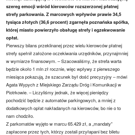
szereg emocji wśród kierowców rozszerzonej płatnej
strefy parkowania. Z marcowych wpływów prawie 34,5
tysiąca złotych (36,6 procent) zgarnęła poznańska spółka,
której miasto powierzyło obsługę strefy i egzekwowanie
opłat.
Pierwszy bilans przeklinanej przez wielu kierowców płatnej
strefy spełnił założone oczekiwania urzędników, przynajmniej
w wymiarze finansowym. – Szacowaliśmy, że strefa warta
będzie około 1 mln zł rocznie, więc wpływy z pierwszego
miesiąca pokazują, że szacunek był dość precyzyjny – mówi
Agata Wypych z Miejskiego Zarządu Dróg i Komunikacji w
Piotrkowie. – Liczyliśmy jednak, że więcej pieniędzy
pochodzić będzie z automatów parkingowych, a mniej z
dodatkowych opłat nakładanych na kierowców, bo nie o to
nam chodziło.
Z parkomatów wyjęto w marcu 65.429 zł, a „mandaty”
zapłacone przez tych, którzy zostali przyłapani bez biletu