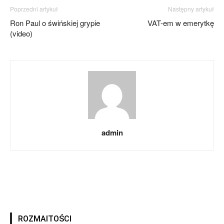
Poprzedni artykuł
Następny artykuł
Ron Paul o świńskiej grypie
VAT-em w emerytkę
(video)
admin
ROZMAITOŚCI