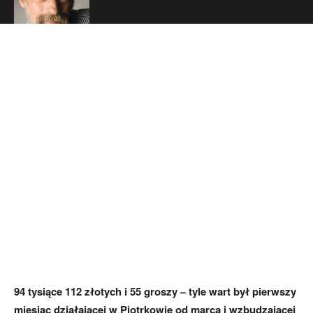
Polityka
94 tysiące 112 złotych i 55 groszy – tyle wart był pierwszy
miesiąc działającej w Piotrkowie od marca i wzbudzającej