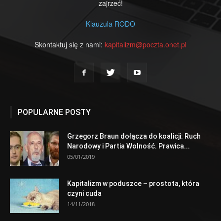
zajrzeć!
Klauzula RODO
Skontaktuj się z nami:
kapitalizm@poczta.onet.pl
POPULARNE POSTY
Grzegorz Braun dołącza do koalicji: Ruch
Narodowy i Partia Wolność. Prawica...
05/01/2019
Kapitalizm w poduszce – prostota, która
czyni cuda
14/11/2018