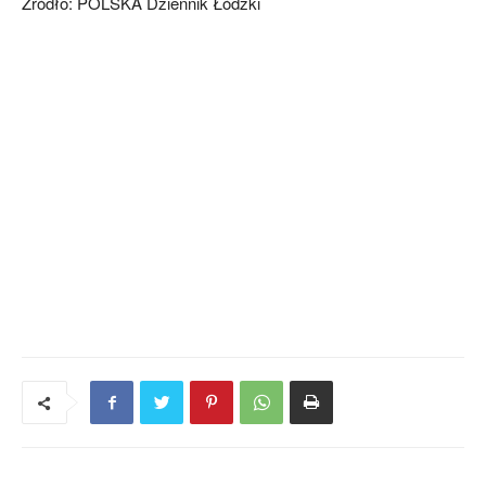
Źródło: POLSKA Dziennik Łódzki