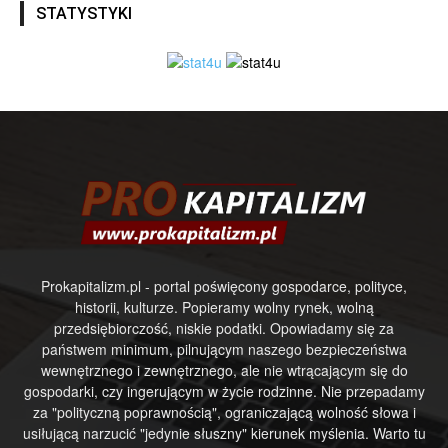
STATYSTYKI
Prokapitalizm.pl - portal poświęcony gospodarce, polityce,
historii, kulturze. Popieramy wolny rynek, wolną
przedsiębiorczość, niskie podatki. Opowiadamy się za
państwem minimum, pilnującym naszego bezpieczeństwa
wewnętrznego i zewnętrznego, ale nie wtrącającym się do
gospodarki, czy ingerującym w życie rodzinne. Nie przepadamy
za "polityczną poprawnością", ograniczającą wolność słowa i
usiłującą narzucić "jedynie słuszny" kierunek myślenia. Warto tu