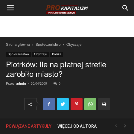
Strona główna
Społeczeństwo
Obyczaje
Społeczeństwo
Obyczaje
Polska
Piotrków: Ile na płatnej strefie
zarobiło miasto?
Przez
-
30/04/2009
0
admin
POWIĄZANE ARTYKUŁY
WIĘCEJ OD AUTORA