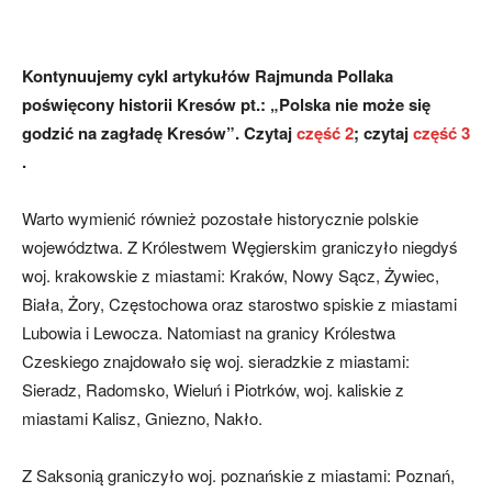
Kontynuujemy cykl artykułów Rajmunda Pollaka
poświęcony historii Kresów pt.: „Polska nie może się
godzić na zagładę Kresów”. Czytaj
część 2
; czytaj
część 3
.
Warto wymienić również pozostałe historycznie polskie
województwa. Z Królestwem Węgierskim graniczyło niegdyś
woj. krakowskie z miastami: Kraków, Nowy Sącz, Żywiec,
Biała, Żory, Częstochowa oraz starostwo spiskie z miastami
Lubowia i Lewocza. Natomiast na granicy Królestwa
Czeskiego znajdowało się woj. sieradzkie z miastami:
Sieradz, Radomsko, Wieluń i Piotrków, woj. kaliskie z
miastami Kalisz, Gniezno, Nakło.
Z Saksonią graniczyło woj. poznańskie z miastami: Poznań,