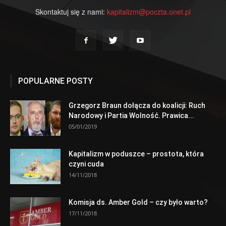
Skontaktuj się z nami:
kapitalizm@poczta.onet.pl
POPULARNE POSTY
Grzegorz Braun dołącza do koalicji: Ruch
Narodowy i Partia Wolność. Prawica...
05/01/2019
Kapitalizm w poduszce – prostota, która
czyni cuda
14/11/2018
Komisja ds. Amber Gold – czy było warto?
17/11/2018