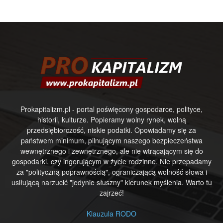
Prokapitalizm.pl - portal poświęcony gospodarce, polityce,
historii, kulturze. Popieramy wolny rynek, wolną
przedsiębiorczość, niskie podatki. Opowiadamy się za
państwem minimum, pilnującym naszego bezpieczeństwa
wewnętrznego i zewnętrznego, ale nie wtrącającym się do
gospodarki, czy ingerującym w życie rodzinne. Nie przepadamy
za "polityczną poprawnością", ograniczającą wolność słowa i
usiłującą narzucić "jedynie słuszny" kierunek myślenia. Warto tu
zajrzeć!
Klauzula RODO