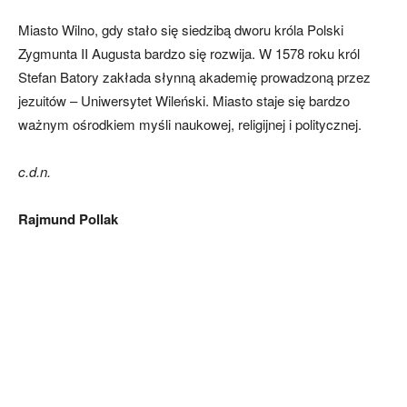
Miasto Wilno, gdy stało się siedzibą dworu króla Polski
Zygmunta II Augusta bardzo się rozwija. W 1578 roku król
Stefan Batory zakłada słynną akademię prowadzoną przez
jezuitów – Uniwersytet Wileński. Miasto staje się bardzo
ważnym ośrodkiem myśli naukowej, religijnej i politycznej.
c.d.n.
Rajmund Pollak