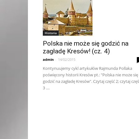
Historia
Polska nie może się godzić na
zagładę Kresów! (cz. 4)
admin
-
14/02/2015
Kontynuujemy cykl artykułów Rajmunda Pollaka
poświęcony historii Kresów pt.: "Polska nie może się
godzić na zagładę Kresów". Czytaj część 2; czytaj czę
3 ....