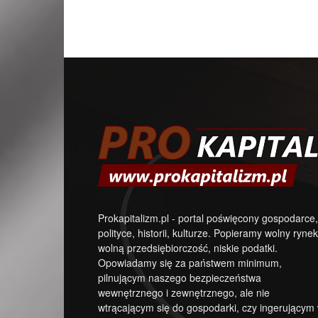
Prokapitalizm.pl - portal poświęcony gospodarce,
polityce, historii, kulturze. Popieramy wolny rynek
wolną przedsiębiorczość, niskie podatki.
Opowiadamy się za państwem minimum,
pilnującym naszego bezpieczeństwa
wewnętrznego i zewnętrznego, ale nie
wtrącającym się do gospodarki, czy ingerującym