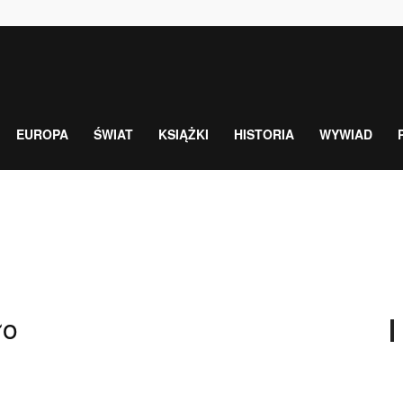
EUROPA
ŚWIAT
KSIĄŻKI
HISTORIA
WYWIAD
ło