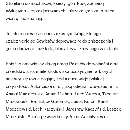
Strzelano do robotników, księży, górników, Żołnierzy
Wyklętych – represjonowanych i niszczonych za to, w co
wierzą i co kochają…
To także opowieść o nieszczęsnym kraju, którego
uzależnienie od Sowietów doprowadziło do zniszczenia i
gospodarczego rozkładu, biedy i cywilizacyjnego zacofania.
Książka omawia też długą drogę Polaków do wolności oraz
przedstawia rozmaite środowiska opozycyjne, w których
ścierały się różne poglądy i odmienne wizje polskiej
przyszłości. Autor pisze o roli, jaką odegrali wówczas m.in.
Antoni Macierewicz, Adam Michnik, Lech Wałęsa, Tadeusz
Mazowiecki, Bronisław Geremek, Jacek Kuroń, Karol
Modzelewski, Lech Kaczyński, Jarosław Kaczyński, Leszek
Moczulski, Andrzej Gwiazda czy Anna Walentynowicz.