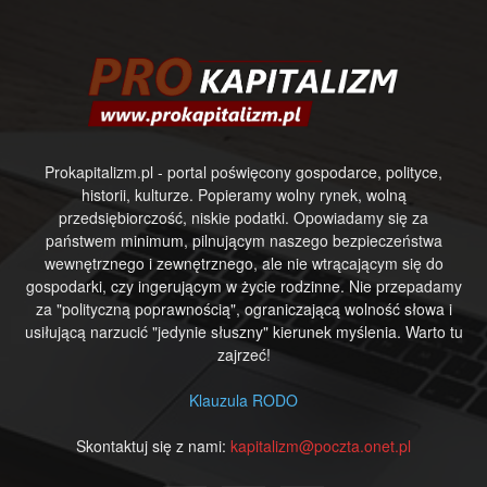
Prokapitalizm.pl - portal poświęcony gospodarce, polityce,
historii, kulturze. Popieramy wolny rynek, wolną
przedsiębiorczość, niskie podatki. Opowiadamy się za
państwem minimum, pilnującym naszego bezpieczeństwa
wewnętrznego i zewnętrznego, ale nie wtrącającym się do
gospodarki, czy ingerującym w życie rodzinne. Nie przepadamy
za "polityczną poprawnością", ograniczającą wolność słowa i
usiłującą narzucić "jedynie słuszny" kierunek myślenia. Warto tu
zajrzeć!
Klauzula RODO
Skontaktuj się z nami:
kapitalizm@poczta.onet.pl