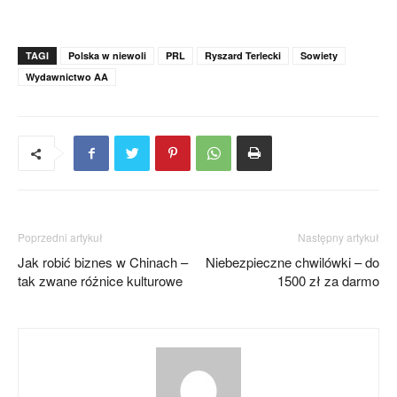
TAGI
Polska w niewoli
PRL
Ryszard Terlecki
Sowiety
Wydawnictwo AA
Poprzedni artykuł
Następny artykuł
Jak robić biznes w Chinach –
Niebezpieczne chwilówki – do
tak zwane różnice kulturowe
1500 zł za darmo