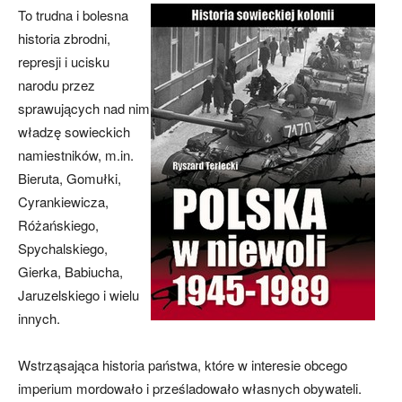
To trudna i bolesna
historia zbrodni,
represji i ucisku
narodu przez
sprawujących nad nim
władzę sowieckich
namiestników, m.in.
Bieruta, Gomułki,
Cyrankiewicza,
Różańskiego,
Spychalskiego,
Gierka, Babiucha,
Jaruzelskiego i wielu
innych.
Wstrząsająca historia państwa, które w interesie obcego
imperium mordowało i prześladowało własnych obywateli.