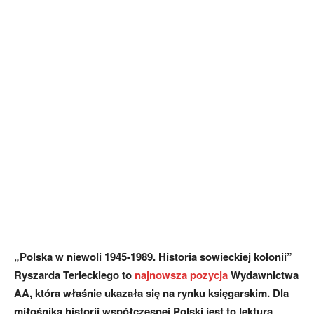
„Polska w niewoli 1945-1989. Historia sowieckiej kolonii”
Ryszarda Terleckiego to
najnowsza pozycja
Wydawnictwa
AA, która właśnie ukazała się na rynku księgarskim. Dla
miłośnika historii współczesnej Polski jest to lektura