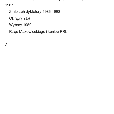
1987
Zmierzch dyktatury 1986-1988
Okrągły stół
Wybory 1989
Rząd Mazowieckiego i koniec PRL
A