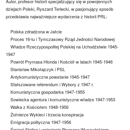
Autor, profesor historii specjalizujący się w powojennych
dziejach Polski, Ryszard Terlecki, w pasjonujący sposób
przedstawia najważniejsze wydarzenia z historii PRL:
Polska zdradzona w Jałcie
Proces 16-tu i Tymczasowy Rząd Jedności Narodowej
Władze Rzeczypospolitej Polskiej na Uchodźstwie 1945-
1947
Powrót Prymasa Hlonda i Kościół w latach 1945-1946
Stanisław Mikołajczyk i PSL
Antykomunistyczne powstanie 1945-1947
Sfałszowane referendum i Wybory z 1947 r.
Komunistyczna gospodarka 1947-1955
Sowiecka agentura i komunistyczne władze 1947-1953
Walka z Kościołem 1948-1956
Żołnierze Wykleci i trzecia konspiracja
Emigracja polityczna 1947-1956
Śmierć Stalina i uwiezienie Prymasa Wyszyńskiego