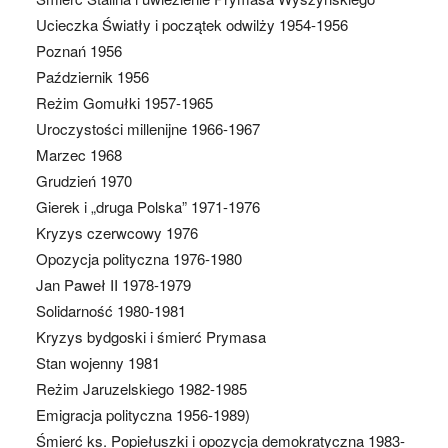
Ucieczka Światły i początek odwilży 1954-1956
Poznań 1956
Październik 1956
Reżim Gomułki 1957-1965
Uroczystości millenijne 1966-1967
Marzec 1968
Grudzień 1970
Gierek i „druga Polska” 1971-1976
Kryzys czerwcowy 1976
Opozycja polityczna 1976-1980
Jan Paweł II 1978-1979
Solidarność 1980-1981
Kryzys bydgoski i śmierć Prymasa
Stan wojenny 1981
Reżim Jaruzelskiego 1982-1985
Emigracja polityczna 1956-1989)
Śmierć ks. Popiełuszki i opozycja demokratyczna 1983-