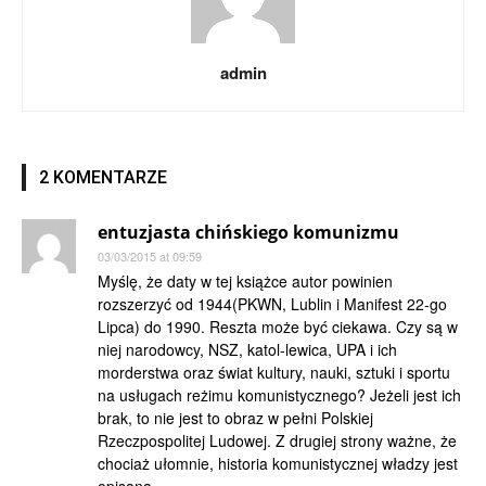
admin
2 KOMENTARZE
entuzjasta chińskiego komunizmu
03/03/2015 at 09:59
Myślę, że daty w tej książce autor powinien
rozszerzyć od 1944(PKWN, Lublin i Manifest 22-go
Lipca) do 1990. Reszta może być ciekawa. Czy są w
niej narodowcy, NSZ, katol-lewica, UPA i ich
morderstwa oraz świat kultury, nauki, sztuki i sportu
na usługach reżimu komunistycznego? Jeżeli jest ich
brak, to nie jest to obraz w pełni Polskiej
Rzeczpospolitej Ludowej. Z drugiej strony ważne, że
chociaż ułomnie, historia komunistycznej władzy jest