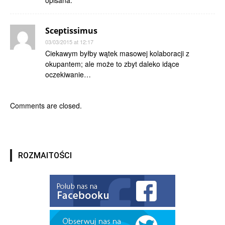
opisana.
Sceptissimus
03/03/2015 at 12:17
Ciekawym byłby wątek masowej kolaboracji z
okupantem; ale może to zbyt daleko idące
oczekiwanie…
Comments are closed.
ROZMAITOŚCI