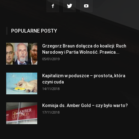
POPULARNE POSTY
Grzegorz Braun dołącza do koalicji: Ruch
Narodowy i Partia Wolność. Prawica...
05/01/2019
Kapitalizm w poduszce – prostota, która
czyni cuda
14/11/2018
Komisja ds. Amber Gold – czy było warto?
17/11/2018