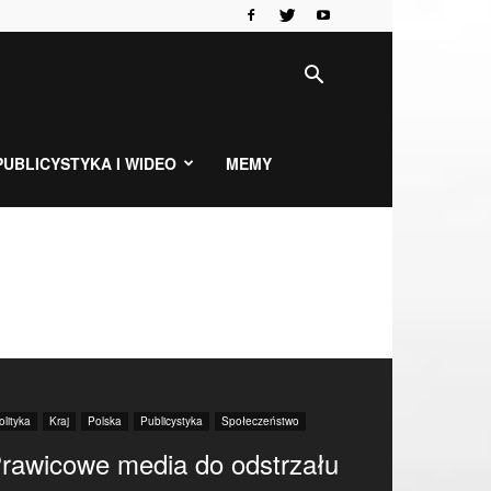
PUBLICYSTYKA I WIDEO
MEMY
olityka
Kraj
Polska
Publicystyka
Społeczeństwo
rawicowe media do odstrzału