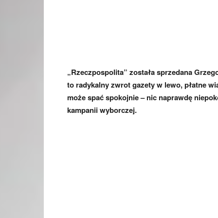
„Rzeczpospolita” została sprzedana Grzeg
to radykalny zwrot gazety w lewo, płatne wia
może spać spokojnie – nic naprawdę niepoko
kampanii wyborczej.