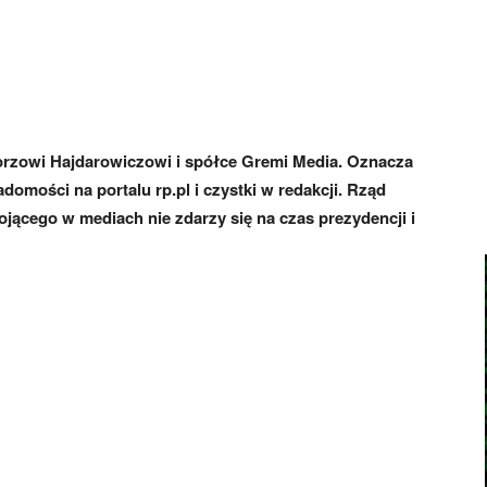
orzowi Hajdarowiczowi i spółce Gremi Media. Oznacza
domości na portalu rp.pl i czystki w redakcji. Rząd
jącego w mediach nie zdarzy się na czas prezydencji i