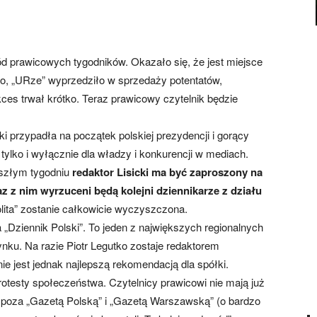
d prawicowych tygodników. Okazało się, że jest miejsce
go, „URze” wyprzedziło w sprzedaży potentatów,
es trwał krótko. Teraz prawicowy czytelnik będzie
 przypadła na początek polskiej prezydencji i gorący
tylko i wyłącznie dla władzy i konkurencji w mediach.
yszłym tygodniu
redaktor Lisicki ma być zaproszony na
 z nim wyrzuceni będą kolejni dziennikarze z działu
olita” zostanie całkowicie wyczyszczona.
 „Dziennik Polski”. To jeden z największych regionalnych
nku. Na razie Piotr Legutko zostaje redaktorem
 jest jednak najlepszą rekomendacją dla spółki.
otesty społeczeństwa. Czytelnicy prawicowi nie mają już
, poza „Gazetą Polską” i „Gazetą Warszawską” (o bardzo