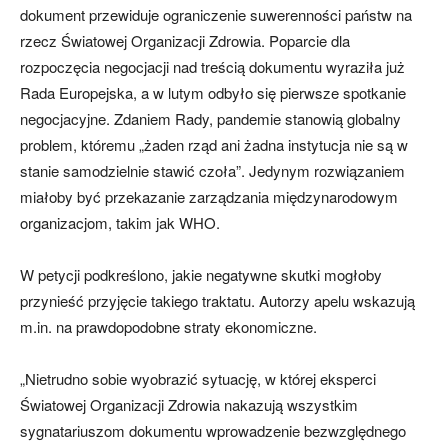
dokument przewiduje ograniczenie suwerenności państw na
rzecz Światowej Organizacji Zdrowia. Poparcie dla
rozpoczęcia negocjacji nad treścią dokumentu wyraziła już
Rada Europejska, a w lutym odbyło się pierwsze spotkanie
negocjacyjne. Zdaniem Rady, pandemie stanowią globalny
problem, któremu „żaden rząd ani żadna instytucja nie są w
stanie samodzielnie stawić czoła”. Jedynym rozwiązaniem
miałoby być przekazanie zarządzania międzynarodowym
organizacjom, takim jak WHO.
W petycji podkreślono, jakie negatywne skutki mogłoby
przynieść przyjęcie takiego traktatu. Autorzy apelu wskazują
m.in. na prawdopodobne straty ekonomiczne.
„Nietrudno sobie wyobrazić sytuację, w której eksperci
Światowej Organizacji Zdrowia nakazują wszystkim
sygnatariuszom dokumentu wprowadzenie bezwzględnego