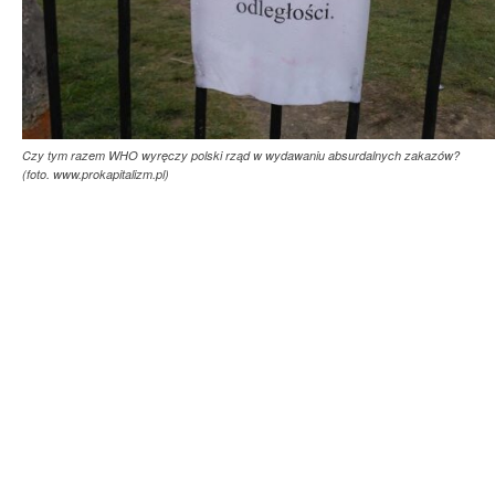
Czy tym razem WHO wyręczy polski rząd w wydawaniu absurdalnych zakazów?
(foto. www.prokapitalizm.pl)