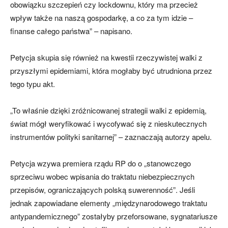
obowiązku szczepień czy lockdownu, który ma przecież
wpływ także na naszą gospodarkę, a co za tym idzie –
finanse całego państwa” – napisano.
Petycja skupia się również na kwestii rzeczywistej walki z
przyszłymi epidemiami, która mogłaby być utrudniona przez
tego typu akt.
„To właśnie dzięki zróżnicowanej strategii walki z epidemią,
świat mógł weryfikować i wycofywać się z nieskutecznych
instrumentów polityki sanitarnej” – zaznaczają autorzy apelu.
Petycja wzywa premiera rządu RP do o „stanowczego
sprzeciwu wobec wpisania do traktatu niebezpiecznych
przepisów, ograniczających polską suwerenność”. Jeśli
jednak zapowiadane elementy „międzynarodowego traktatu
antypandemicznego” zostałyby przeforsowane, sygnatariusze