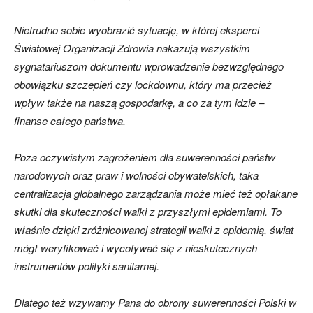
Nietrudno sobie wyobrazić sytuację, w której eksperci
Światowej Organizacji Zdrowia nakazują wszystkim
sygnatariuszom dokumentu wprowadzenie bezwzględnego
obowiązku szczepień czy lockdownu, który ma przecież
wpływ także na naszą gospodarkę, a co za tym idzie –
finanse całego państwa.
Poza oczywistym zagrożeniem dla suwerenności państw
narodowych oraz praw i wolności obywatelskich, taka
centralizacja globalnego zarządzania może mieć też opłakane
skutki dla skuteczności walki z przyszłymi epidemiami. To
właśnie dzięki zróżnicowanej strategii walki z epidemią, świat
mógł weryfikować i wycofywać się z nieskutecznych
instrumentów polityki sanitarnej.
Dlatego też wzywamy Pana do obrony suwerenności Polski w