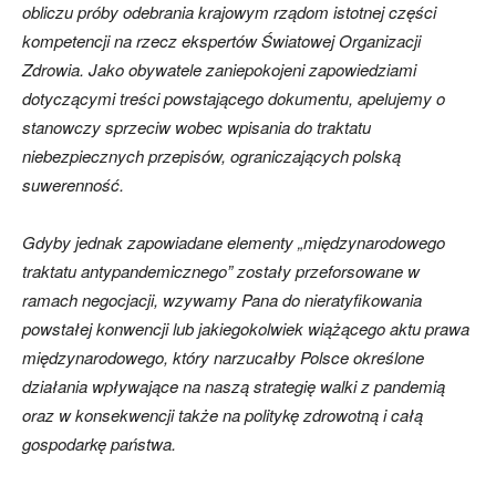
obliczu próby odebrania krajowym rządom istotnej części
kompetencji na rzecz ekspertów Światowej Organizacji
Zdrowia. Jako obywatele zaniepokojeni zapowiedziami
dotyczącymi treści powstającego dokumentu, apelujemy o
stanowczy sprzeciw wobec wpisania do traktatu
niebezpiecznych przepisów, ograniczających polską
suwerenność.
Gdyby jednak zapowiadane elementy „międzynarodowego
traktatu antypandemicznego” zostały przeforsowane w
ramach negocjacji, wzywamy Pana do nieratyfikowania
powstałej konwencji lub jakiegokolwiek wiążącego aktu prawa
międzynarodowego, który narzucałby Polsce określone
działania wpływające na naszą strategię walki z pandemią
oraz w konsekwencji także na politykę zdrowotną i całą
gospodarkę państwa.