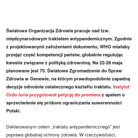
Światowa Organizacja Zdrowia pracuje nad tzw.
międzynarodowym traktatem antypandemicznym. Zgodnie
z projektowanymi założeniami dokumentu, WHO miałaby
przejąć część kompetencji państw, globalnie regulując
kwestie związane z polityką zdrowotną. Na 22-28 maja
planowane jest 75. Światowe Zgromadzenie do Spraw
Zdrowia w Genewie, na którym prawdopodobnie zapadną
decyzje odnośnie ostatecznego kształtu traktatu.
Instytut
Ordo Iuris przygotował petycję do premiera
z apelem o
sprzeciwienie się próbom ograniczania suwerenności
Polski.
Deklarowanym celem „traktatu antypandemicznego” jest
poprawa globalnej ochrony zdrowia. W rzeczywistości,