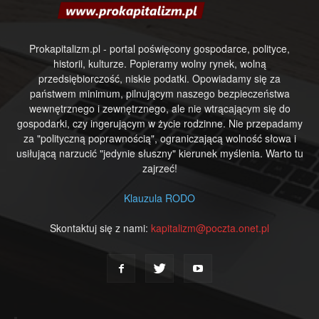
Prokapitalizm.pl - portal poświęcony gospodarce, polityce,
historii, kulturze. Popieramy wolny rynek, wolną
przedsiębiorczość, niskie podatki. Opowiadamy się za
państwem minimum, pilnującym naszego bezpieczeństwa
wewnętrznego i zewnętrznego, ale nie wtrącającym się do
gospodarki, czy ingerującym w życie rodzinne. Nie przepadamy
za "polityczną poprawnością", ograniczającą wolność słowa i
usiłującą narzucić "jedynie słuszny" kierunek myślenia. Warto tu
zajrzeć!
Klauzula RODO
Skontaktuj się z nami:
kapitalizm@poczta.onet.pl