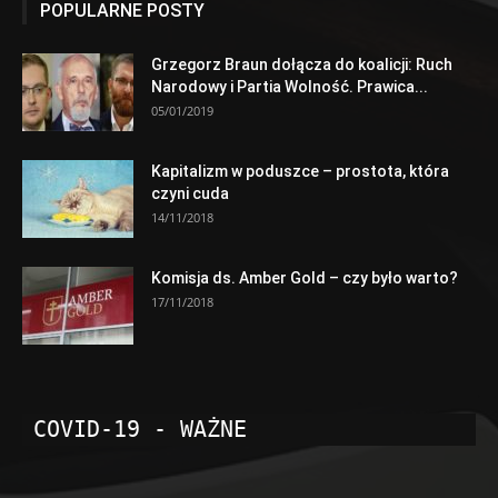
POPULARNE POSTY
Grzegorz Braun dołącza do koalicji: Ruch
Narodowy i Partia Wolność. Prawica...
05/01/2019
Kapitalizm w poduszce – prostota, która
czyni cuda
14/11/2018
Komisja ds. Amber Gold – czy było warto?
17/11/2018
COVID-19 - WAŻNE