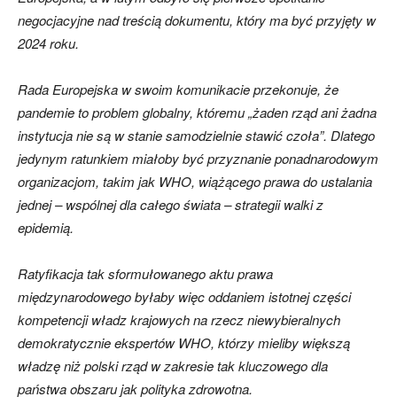
negocjacyjne nad treścią dokumentu, który ma być przyjęty w
2024 roku.
Rada Europejska w swoim komunikacie przekonuje, że
pandemie to problem globalny, któremu „żaden rząd ani żadna
instytucja nie są w stanie samodzielnie stawić czoła”. Dlatego
jedynym ratunkiem miałoby być przyznanie ponadnarodowym
organizacjom, takim jak WHO, wiążącego prawa do ustalania
jednej – wspólnej dla całego świata – strategii walki z
epidemią.
Ratyfikacja tak sformułowanego aktu prawa
międzynarodowego byłaby więc oddaniem istotnej części
kompetencji władz krajowych na rzecz niewybieralnych
demokratycznie ekspertów WHO, którzy mieliby większą
władzę niż polski rząd w zakresie tak kluczowego dla
państwa obszaru jak polityka zdrowotna.