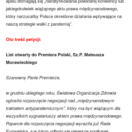
apelu domagają się „nieratyfikowania powstałej konwencji lub
jakiegokolwiek wiążącego aktu prawa międzynarodowego,
który narzucałby Polsce określone działania wpływające na
naszą strategie walki z pandemią”.
Oto treść petycji:
List otwarty do Premiera Polski, Sz.P. Mateusza
Morawieckiego
Szanowny Panie Premierze,
w grudniu ubiegłego roku, Światowa Organizacja Zdrowia
ogłosiła rozpoczęcie negocjacji nad „międzynarodowym
traktatem antypandemicznym”, który ma być wiążącym dla
wszystkich sygnatariuszy aktem prawa międzynarodowego.
Poparcie dla rozpoczęcia negocjacji wyraziła już Rada
Europejska, a w lutym odbyło się pierwsze spotkanie