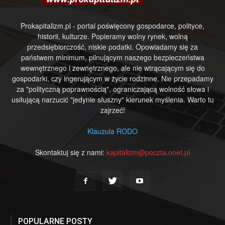
Prokapitalizm.pl - portal poświęcony gospodarce, polityce,
historii, kulturze. Popieramy wolny rynek, wolną
przedsiębiorczość, niskie podatki. Opowiadamy się za
państwem minimum, pilnującym naszego bezpieczeństwa
wewnętrznego i zewnętrznego, ale nie wtrącającym się do
gospodarki, czy ingerującym w życie rodzinne. Nie przepadamy
za "polityczną poprawnością", ograniczającą wolność słowa i
usiłującą narzucić "jedynie słuszny" kierunek myślenia. Warto tu
zajrzeć!
Klauzula RODO
Skontaktuj się z nami:
kapitalizm@poczta.onet.pl
POPULARNE POSTY