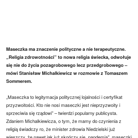
Maseczka ma znaczenie polityczne a nie terapeutyczne.
„Religia zdrowotności” to nowa religia świecka, odwołuje
się nie do życia pozagrobowego lecz przedgrobowego –
mówi Stanisław Michalkiewicz w rozmowie z Tomaszem
Sommerem.
„Maseczka to legitymacja politycznej lojalności i certyfikat
przyzwoitości. Kto nie nosi maseczki jest nieprzyzwoity i
sprzeciwia się rządowi” – twierdzi popularny publicysta.
Zdaniem Michalkiewicza, o tym, że mamy do czynienia z
religią świadczy ro, że minister zdrowia Niedzielski już
wieszczy, że nawet jak już skończy się „pandemia”, maseczki