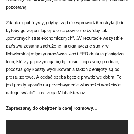
pozostaną.
Zdaniem publicysty, gdyby rząd nie wprowadził restrykcji nie
byłoby gorzej ani lepiej, ale na pewno nie byłoby tak
„potwornych strat ekonomicznych”. „W rezultacie wszystkie
państwa zostaną zadłużone na gigantyczne sumy w
lichwiarskiej międzynarodówce. Jeśli FED drukuje pieniądze,
to ci, którzy je pożyczają będą musieli naprawdę je oddać,
podczas gdy koszty wydrukowania takich pieniędzy są po
prostu zerowe. A oddać trzeba będzie prawdziwe dobra. To
jest prosty sposób na przechwycenie własności właściwie
całego świata” – ostrzega Michalkiewicz.
Zapraszamy do obejrzenia całej rozmowy…