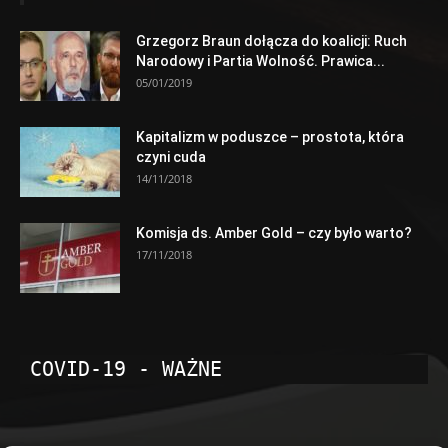
Grzegorz Braun dołącza do koalicji: Ruch
Narodowy i Partia Wolność. Prawica...
05/01/2019
Kapitalizm w poduszce – prostota, która
czyni cuda
14/11/2018
Komisja ds. Amber Gold – czy było warto?
17/11/2018
COVID-19 - WAŻNE