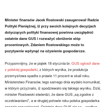
Minister finansów Jacek Rostowski zasugerował Radzie
Polityki Pieniężnej, iż przy swoich kolejnych decyzjach
dotyczących polityki finansowej powinna uwzględnić
ostatnie dane GUS i rozważyć obniżenie stóp
procentowych. Zdaniem Rostowskiego może to
pozytywnie wpłynąć na ożywienie gospodarcze.
Przypomnijmy, że w piątek 18 stycznia br.
GUS ogłosił dane
z polskiej gospodarki
, z których wynika, że produkcja
przemysłowa spadła o prawie 11 procent w skali roku.
Ministerstwo Finansów, tego samego dnia wydało komunikat,
w którym przyznało, iż spodziewało się takiego wyniku. Dziś,
minister Rostowski stwierdzi, że dane GUS „są zgodne z
oczekiwaniami”, a w drugiej połowie roku polska gospodarka
zacznie przyspieszać. Ostatnie dane GUS nie są – według