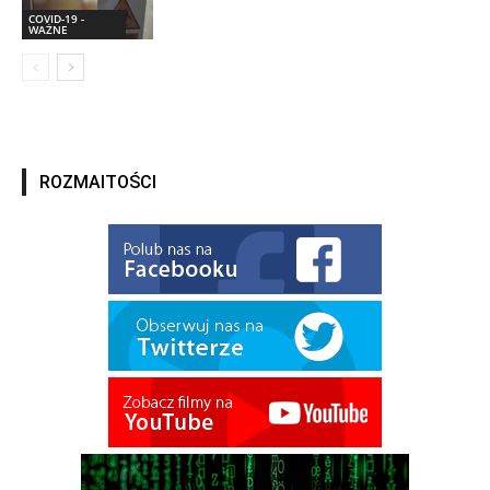
COVID-19 -
WAŻNE
ROZMAITOŚCI