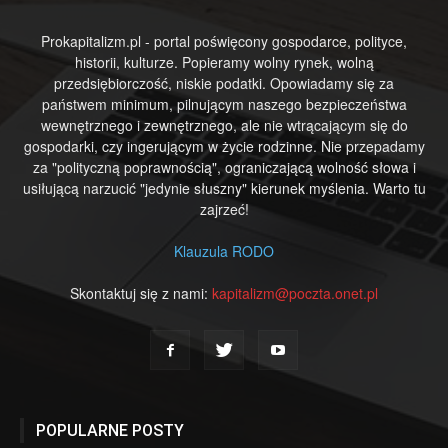
Prokapitalizm.pl - portal poświęcony gospodarce, polityce,
historii, kulturze. Popieramy wolny rynek, wolną
przedsiębiorczość, niskie podatki. Opowiadamy się za
państwem minimum, pilnującym naszego bezpieczeństwa
wewnętrznego i zewnętrznego, ale nie wtrącającym się do
gospodarki, czy ingerującym w życie rodzinne. Nie przepadamy
za "polityczną poprawnością", ograniczającą wolność słowa i
usiłującą narzucić "jedynie słuszny" kierunek myślenia. Warto tu
zajrzeć!
Klauzula RODO
Skontaktuj się z nami:
kapitalizm@poczta.onet.pl
POPULARNE POSTY