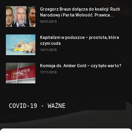
Grzegorz Braun dołącza do koalicji: Ruch
Narodowy i Partia Wolność. Prawica...
05/01/2019
Kapitalizm w poduszce – prostota, która
czyni cuda
14/11/2018
Komisja ds. Amber Gold – czy było warto?
17/11/2018
COVID-19 - WAŻNE
POPULARNE KATEGORIE