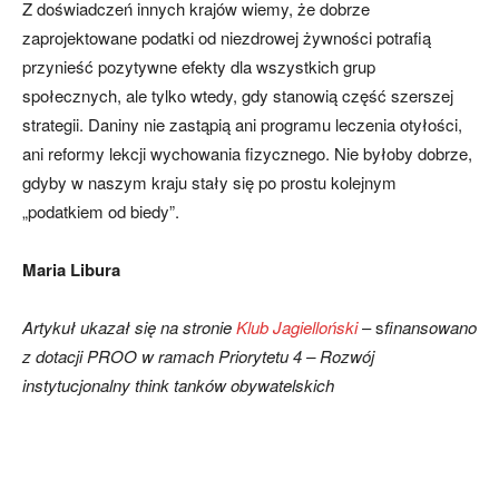
Z doświadczeń innych krajów wiemy, że dobrze
zaprojektowane podatki od niezdrowej żywności potrafią
przynieść pozytywne efekty dla wszystkich grup
społecznych, ale tylko wtedy, gdy stanowią część szerszej
strategii. Daniny nie zastąpią ani programu leczenia otyłości,
ani reformy lekcji wychowania fizycznego. Nie byłoby dobrze,
gdyby w naszym kraju stały się po prostu kolejnym
„podatkiem od biedy”.
Maria Libura
Artykuł ukazał się na stronie
Klub Jagielloński
– s
finansowano
z dotacji PROO w ramach Priorytetu 4 – Rozwój
instytucjonalny think tanków obywatelskich