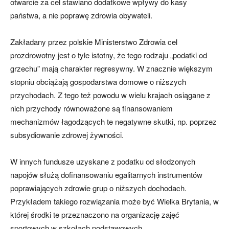
otwarcie za cel stawiano dodatkowe wpływy do kasy
państwa, a nie poprawę zdrowia obywateli.
Zakładany przez polskie Ministerstwo Zdrowia cel
prozdrowotny jest o tyle istotny, że tego rodzaju „podatki od
grzechu” mają charakter regresywny. W znacznie większym
stopniu obciążają gospodarstwa domowe o niższych
przychodach. Z tego też powodu w wielu krajach osiągane z
nich przychody równoważone są finansowaniem
mechanizmów łagodzących te negatywne skutki, np. poprzez
subsydiowanie zdrowej żywności.
W innych fundusze uzyskane z podatku od słodzonych
napojów służą dofinansowaniu egalitarnych instrumentów
poprawiających zdrowie grup o niższych dochodach.
Przykładem takiego rozwiązania może być Wielka Brytania, w
której środki te przeznaczono na organizację zajęć
sportowych w szkołach podstawowych.