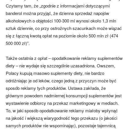
Czytamy tam, że „zgodnie z informacjami dotyczącymi
banderol można przyjąć, że dzienna sprzedaż napojów
alkoholowych o objętości 100-300 ml wynosi około 1,3 mln
sztuk dziennie, co przy ostrożnych szacunkach może wiązać
się z łączną kwotą opłat na poziomie około 500 mln zł (474
500 000 zł)”.
Także ostatnia z opłat – opodatkowanie reklamy suplementów
diety – nie wydaje się szczególnie uzasadniona. Owszem,
Polacy kupują masowo suplementy diety, nie bardzo
odróżniając je od leków, czego jedną z przyczyn może być
sposób reklamy tych produktów. Ustawa zakłada, że
głównym powodem nadmiernej konsumpcji suplementów jest
wystawienie odbiorcy na przekaz marketingowy w mediach.
To, w jaki sposób opodatkowanie reklamy miałoby wpłynąć
na jakość i większą wiarygodność tego przekazu (o jakości
samych produktów nie wspominając), pozostaje tajemnicą