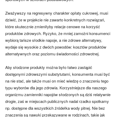
Zważywszy na regresywny charakter opłaty cukrowej, musi
dziwić, że w projekcie nie zawarto konkretnych rozwiązań,
które skutecznie zmieniłyby relacje cenowe na korzyść
produktów zdrowych. Ryzyko, że mniej zamożni konsumenci
wybiorą tańsze słodkie napoje, a nie zdrowe alternatywy,
wydaje się wysokie z dwóch powodów: kosztów produktów
alternatywnych oraz poziomu świadomości zdrowotnej.
Aby słodzone produkty można było łatwo zastąpić
dostępnymi zdrowszymi substytutami, konsumenta musi być
na nie stać, ale także musi on mieć wiedzę o znaczeniu tego
typu wyborów dla jego zdrowia. Korzystniejsze dla naszego
organizmu zamienniki napojów słodzonych są dziś relatywnie
drogie, zaś w miejscach publicznych nadal rzadko spotkamy
np. dostępne dla wszystkich źródełka wody pitnej. Nie bez
znaczenia są nawyki przekazywane w rodzinach, takie jak