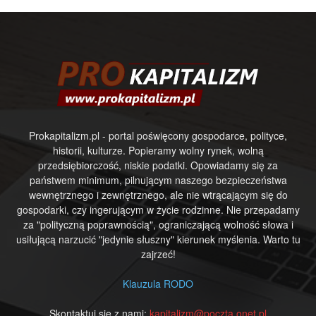
Prokapitalizm.pl - portal poświęcony gospodarce, polityce,
historii, kulturze. Popieramy wolny rynek, wolną
przedsiębiorczość, niskie podatki. Opowiadamy się za
państwem minimum, pilnującym naszego bezpieczeństwa
wewnętrznego i zewnętrznego, ale nie wtrącającym się do
gospodarki, czy ingerującym w życie rodzinne. Nie przepadamy
za "polityczną poprawnością", ograniczającą wolność słowa i
usiłującą narzucić "jedynie słuszny" kierunek myślenia. Warto tu
zajrzeć!
Klauzula RODO
Skontaktuj się z nami:
kapitalizm@poczta.onet.pl