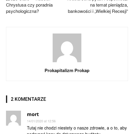
Chrystusa czy poradnia
na temat pieniądza,
psychologiczna?
bankowości i „Wielkiej Recesji“
Prokapitalizm Prokap
2 KOMENTARZE
mort
14/01/2020 at 12:56
Tutaj nie chodzi niestety o nasze zdrowie, a o to, aby