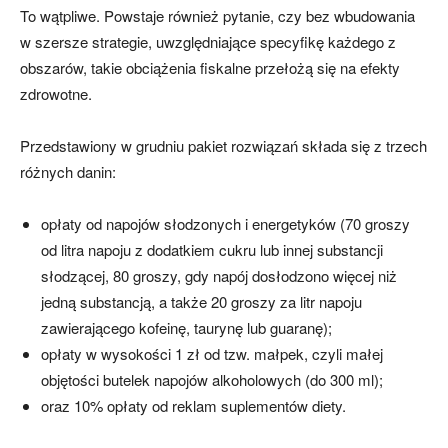
To wątpliwe. Powstaje również pytanie, czy bez wbudowania
w szersze strategie, uwzględniające specyfikę każdego z
obszarów, takie obciążenia fiskalne przełożą się na efekty
zdrowotne.
Przedstawiony w grudniu pakiet rozwiązań składa się z trzech
różnych danin:
opłaty od napojów słodzonych i energetyków (70 groszy
od litra napoju z dodatkiem cukru lub innej substancji
słodzącej, 80 groszy, gdy napój dosłodzono więcej niż
jedną substancją, a także 20 groszy za litr napoju
zawierającego kofeinę, taurynę lub guaranę);
opłaty w wysokości 1 zł od tzw. małpek, czyli małej
objętości butelek napojów alkoholowych (do 300 ml);
oraz 10% opłaty od reklam suplementów diety.