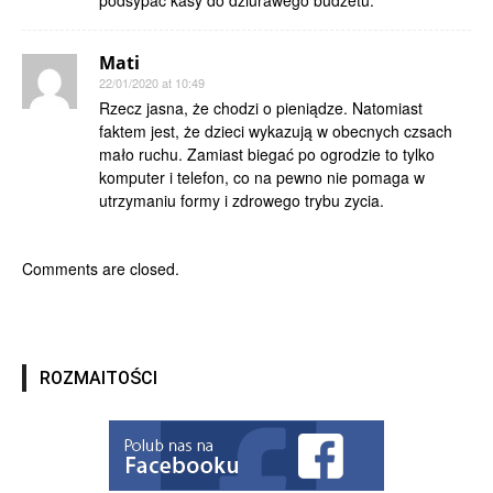
podsypać kasy do dziurawego budżetu.
Mati
22/01/2020 at 10:49
Rzecz jasna, że chodzi o pieniądze. Natomiast
faktem jest, że dzieci wykazują w obecnych czsach
mało ruchu. Zamiast biegać po ogrodzie to tylko
komputer i telefon, co na pewno nie pomaga w
utrzymaniu formy i zdrowego trybu zycia.
Comments are closed.
ROZMAITOŚCI