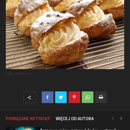
Foto. pixabay.com
POWIĄZANE ARTYKUŁY
WIĘCEJ OD AUTORA