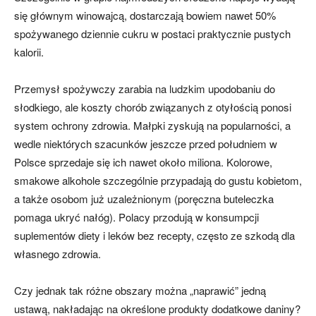
się głównym winowajcą, dostarczają bowiem nawet 50%
spożywanego dziennie cukru w postaci praktycznie pustych
kalorii.
Przemysł spożywczy zarabia na ludzkim upodobaniu do
słodkiego, ale koszty chorób związanych z otyłością ponosi
system ochrony zdrowia. Małpki zyskują na popularności, a
wedle niektórych szacunków jeszcze przed południem w
Polsce sprzedaje się ich nawet około miliona. Kolorowe,
smakowe alkohole szczególnie przypadają do gustu kobietom,
a także osobom już uzależnionym (poręczna buteleczka
pomaga ukryć nałóg). Polacy przodują w konsumpcji
suplementów diety i leków bez recepty, często ze szkodą dla
własnego zdrowia.
Czy jednak tak różne obszary można „naprawić” jedną
ustawą, nakładając na określone produkty dodatkowe daniny?