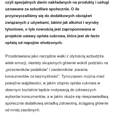
czyli specjalnych danin nakładanych na produkty i usługi
uznawane za szkodliwe społecznie. O ile
przyzwyczailiśmy się do dodatkowych obciążeń
związanych z używkami, takimi jak alkohol i wyroby
tytoniowe, o tyle nowością jest zaproponowana w
projekcie ustawy opłata cukrowa, która jest
de facto
opłatą od napojów słodzonych.
Przedstawiana jako narzędzie walki z otyłością wzbudziła
wiele emocji, niestety skupionych głównie wokół podziału na
„przeciwników podatków” i zwolenników „karania
konsumentów za bezmyślność”. Tymczasem można mieć
poważne wątpliwości, w jakim stopniu opłata cukrowa w
obecnym kształcie będzie motywacją do zdrowszych
wyborów konsumentów, a w jakim okaże się niesprawiedliwą
społecznie dodatkową składką zdrowotną, ściąganą głównie
od mniej zasobnych.