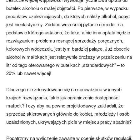
butelek alkoholu o małej objętości. Po pierwsze, w wypadku
produktów uzależniających, do których należy alkohol, popyt
jest nieelastyczny. Zadane wcześniej pytanie o model, na
podstawie którego ustalono, że taka, a nie inna opłata będzie
rozwiązaniem problemu rosnącej sprzedaży poręcznych,
kolorowych wódeczek, jest tym bardziej palące. Już obecnie
alkohol w małpkach jest relatywnie droższy w przeliczeniu na
litr od tego oferowanego w butelkach „standardowych” – to
20% lub nawet więcej!
Dlaczego nie zdecydowano się na sprawdzone w innych
krajach rozwiązania, takie jak ograniczenie dostępności
małpek? I czy aby na pewno projektodawcy zakładali, że
sprzedaż skierowanych głównie do kobiet, młodzieży i osób
uzależnionych, ukrywających picie w miejscu pracy spadnie?
Popatrzmy na wyliczenie zawarte w ocenie skutków regulacji.