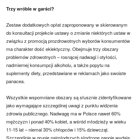
Trzy wróble w garści?
Zestaw dodatkowych opłat zaproponowany w skierowanym
do konsultacji projekcie ustawy o zmianie niektórych ustaw w
związku z promocją prozdrowotnych wyborów konsumentów
ma charakter dość eklektyczny. Obejmuje trzy obszary
problemów zdrowotnych – rosnącej nadwagi i otyłości,
nadmiernej konsumpcji alkoholu, a także popytu na
suplementy diety, przedstawiane w reklamach jako swoiste
panacea.
Wszystkie wspomniane obszary są słusznie zidentyfikowane
jako wymagające szczególnej uwagi z punktu widzenia
zdrowia publicznego. Nadwagę ma w Polsce nawet 60%
mężczyzn i ponad 40% kobiet, a wśród młodzieży w wieku
11-15 lat – niemal 30% chłopców i 15% dziewcząt.
Szczególnie w grupie najmłodszych słodzone napoje wydają