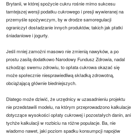
Brytanii, w której spożycie cukru rośnie mimo sukcesu
tamtejszej wersji podatku cukrowego i presji wywieranej na
przemyśle spożywczym, by w drodze samoregulacji
ograniczył dosładzanie innych produktów, takich jak płatki
śniadaniowe i jogurty.
Jeśli mniej zamożni masowo nie zmienią nawyków, a po
prostu zasilą dodatkowo Narodowy Fundusz Zdrowia, nadal
szkodząc swemu zdrowiu, to opłata cukrowa okazać się
może społecznie niesprawiedliwą składką zdrowotną,
obciążającą głównie biedniejszych.
Dlatego może dziwić, że urzędnicy w uzasadnieniu projektu
nie przedstawili modelu, na którym przeprowadzono kalkulacje
dotyczące wysokości opłaty cukrowej i pozostałych danin, ani
tychże kalkulacji w rozbiciu na różne populacje. Ba, nie
wiadomo nawet, jaki poziom spadku konsumpcji napojów