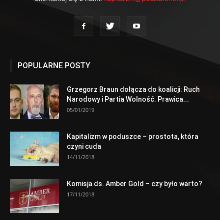
POPULARNE POSTY
Grzegorz Braun dołącza do koalicji: Ruch
Narodowy i Partia Wolność. Prawica...
05/01/2019
Kapitalizm w poduszce – prostota, która
czyni cuda
14/11/2018
Komisja ds. Amber Gold – czy było warto?
17/11/2018