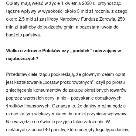
Opłaty mają wejść w życie 1 kwietnia 2020 r., przynosząc
łączne wpływy w wysokości około 3 mld zł rocznie, z czego
około 2,5 mld zł zasiliłoby Narodowy Fundusz Zdrowia, 250
mln zł trafiłoby do budżetów gmin, a pozostała kwota do
budżetu państwa.
Walka o zdrowie Polaków czy „podatek” uderzający w
najuboższych?
Przedstawiciele rządu podkreślają, że głównym celem opłat
jest kształtowanie „postaw prozdrowotnych”, czyli po prostu
zniechęcenie konsumentów do zakupu określonych towarów
poprzez wzrost ich ceny, a nie – pozyskanie dodatkowych
środków finansowych. Oznacza to, że daniny można będzie
uznać za tym większy sukces, im mniej przyniosą wpływów.
Nie wszędzie na świecie przyjęto takie założenia. W
niektórych z ponad 40 państw, które przyjęły tego typu daniny,