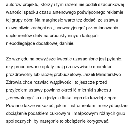
autorów projektu, którzy i tym razem nie podali szacunkowej
wartości spadku czasu antenowego poświęconego reklamie
tej grupy dóbr. Na marginesie warto też dodać, że ustawa
niewątpliwie zachęci do „innowacyjnego” przemianowania
suplementów diety na produkty innych kategorii,
niepodlegające dodatkowej daninie.
Ze względu na powyższe kwestie uzasadnione jest pytanie,
czy proponowane opłaty mają rzeczywiście charakter
prozdrowotny lub raczej probudżetowy. Jeżeli Ministerstwo
Zdrowia chce rozwiać wątpliwości, to jeszcze przed
przyjęciem ustawy powinno określić mierniki sukcesu
„zdrowotnego”, a nie jedynie fiskalnego dla każdej z opłat.
Powinno także wskazać, jakimi instrumentami mierzyć będzie
obciążenie podatkiem cukrowym i małpkowym różnych grup
społecznych, by następnie to obciążenie korygować.