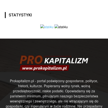
STATYSTYKI
Prokapitalizm.pl - portal poświęcony gospodarce, polityce,
historii, kulturze. Popieramy wolny rynek, wolną
przedsiębiorczość, niskie podatki. Opowiadamy się za
państwem minimum, pilnującym naszego bezpieczeństwa
wewnętrznego i zewnętrznego, ale nie wtrącającym się do
gospodarki, czy ingerującym w życie rodzinne. Nie przepadamy