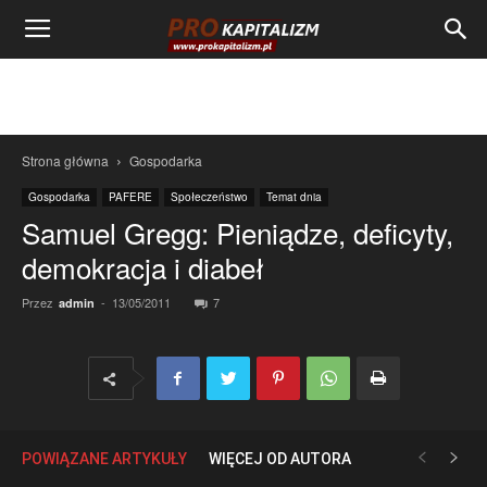
Strona główna
Gospodarka
Gospodarka
PAFERE
Społeczeństwo
Temat dnia
Samuel Gregg: Pieniądze, deficyty,
demokracja i diabeł
Przez
-
13/05/2011
7
admin
POWIĄZANE ARTYKUŁY
WIĘCEJ OD AUTORA