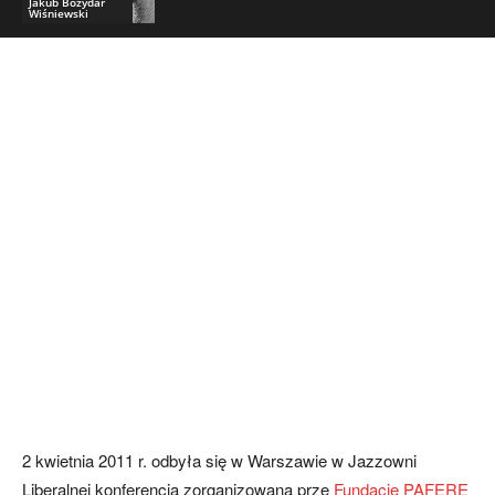
Jakub Bożydar
Wiśniewski
2 kwietnia 2011 r. odbyła się w Warszawie w Jazzowni
Liberalnej konferencja zorganizowana prze
Fundację PAFERE