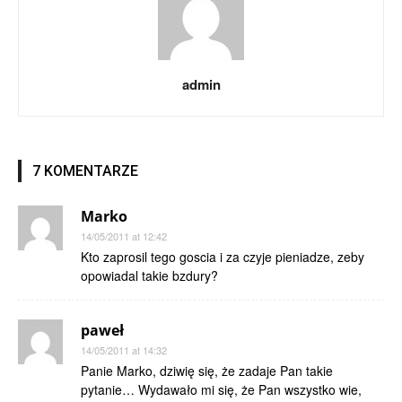
admin
7 KOMENTARZE
Marko
14/05/2011 at 12:42
Kto zaprosil tego goscia i za czyje pieniadze, zeby
opowiadal takie bzdury?
paweł
14/05/2011 at 14:32
Panie Marko, dziwię się, że zadaje Pan takie
pytanie… Wydawało mi się, że Pan wszystko wie,