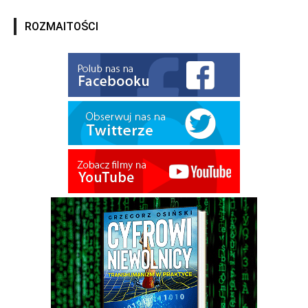
ROZMAITOŚCI