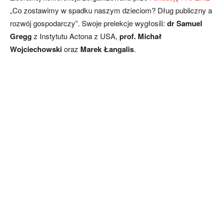
„Co zostawimy w spadku naszym dzieciom? Dług publiczny a
rozwój gospodarczy”. Swoje prelekcje wygłosili:
dr Samuel
Gregg
z Instytutu Actona z USA,
prof. Michał
Wojciechowski
oraz
Marek Łangalis
.