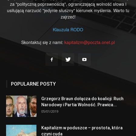
za "polityczną poprawnością", ograniczającą wolność słowa i
usiłującą narzucić "jedynie słuszny" kierunek myślenia. Warto tu
zajrzeć!
Klauzula RODO
Skontaktuj się z nami:
kapitalizm@poczta.onet.pl
POPULARNE POSTY
Grzegorz Braun dołącza do koalicji: Ruch
Narodowy i Partia Wolność. Prawica...
05/01/2019
Kapitalizm w poduszce – prostota, która
czyni cuda