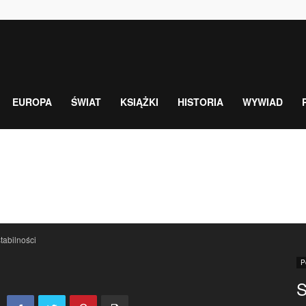
EUROPA
ŚWIAT
KSIĄŻKI
HISTORIA
WYWIAD
tabilności
P
S