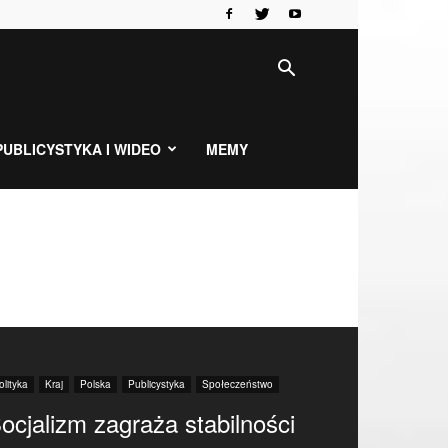
PUBLICYSTYKA I WIDEO
MEMY
olityka
Kraj
Polska
Publicystyka
Społeczeństwo
ocjalizm zagraża stabilności