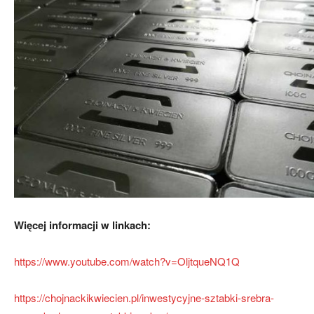
Więcej informacji w linkach:
https://www.youtube.com/watch?v=OljtqueNQ1Q
https://chojnackikwiecien.pl/inwestycyjne-sztabki-srebra-