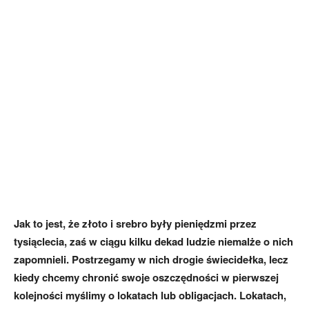
Jak to jest, że złoto i srebro były pieniędzmi przez
tysiąclecia, zaś w ciągu kilku dekad ludzie niemalże o nich
zapomnieli. Postrzegamy w nich drogie świecidełka, lecz
kiedy chcemy chronić swoje oszczędności w pierwszej
kolejności myślimy o lokatach lub obligacjach. Lokatach,