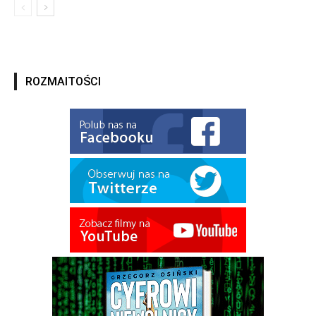
ROZMAITOŚCI