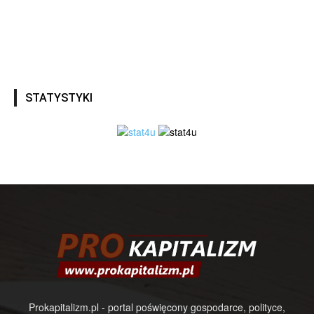
STATYSTYKI
Prokapitalizm.pl - portal poświęcony gospodarce, polityce,