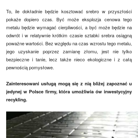
To, ile dokładnie będzie kosztować srebro w przyszłości
pokaże dopiero czas. Być może eksplozja cenowa tego
metalu będzie wymagać cierpliwości, a być może będzie na
odwrót i w relatywnie krótkim czasie sztabki srebra osiągną
poważne wartości. Bez względu na czas wzrostu tego metalu,
jego uzyskanie poprzez zamianę złomu, jest nie tylko
bezpieczne i tanie, lecz także nieco ekologiczne i z całą
pewnością pomysłowe.
Zainteresowani usługą mogą się z nią bliżej zapoznać u
jedynej w Polsce firmy, która umożliwia ów inwestycyjny
recykling.