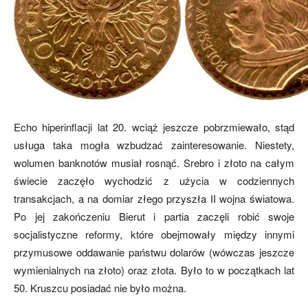
Echo hiperinflacji lat 20. wciąż jeszcze pobrzmiewało, stąd
usługa taka mogła wzbudzać zainteresowanie. Niestety,
wolumen banknotów musiał rosnąć. Srebro i złoto na całym
świecie zaczęło wychodzić z użycia w codziennych
transakcjach, a na domiar złego przyszła II wojna światowa.
Po jej zakończeniu Bierut i partia zaczęli robić swoje
socjalistyczne reformy, które obejmowały między innymi
przymusowe oddawanie państwu dolarów (wówczas jeszcze
wymienialnych na złoto) oraz złota. Było to w początkach lat
50. Kruszcu posiadać nie było można.