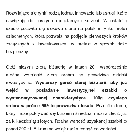
Rozwijające się rynki rodzą jednak innowacje lub usługi, które
nawiązują do naszych monetarnych korzeni. W ostatnim
czasie pojawiła się ciekawa oferta na polskim rynku metali
szlachetnych, która pozwala na podjęcie pierwszych kroków
związanych z inwestowaniem w metale w sposób dość
bezpieczny.
Otóż niczym złotą biżuterię w latach 20., współcześnie
można wymienić złom srebra na prawdziwe sztabki
inwestycyjne.
Wystarczy garść starej biżuterii, aby już
wejść w posiadanie inwestycyjnej sztabki o
wystandaryzowanej charakterystyce. 100g czystego
srebra w próbie 999 to prawdziwa lokata
. Przerób złomu,
który może pokrywać się kurzem i śniedzią, można zlecić już
za kilkadziesiąt złotych. Realna wartość uzyskanej sztabki to
ponad 200 zł. A kruszec wciąż może rosnąć na wartości.