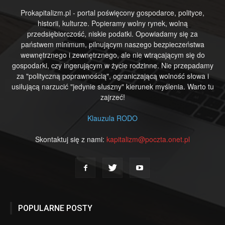
Prokapitalizm.pl - portal poświęcony gospodarce, polityce,
historii, kulturze. Popieramy wolny rynek, wolną
przedsiębiorczość, niskie podatki. Opowiadamy się za
państwem minimum, pilnującym naszego bezpieczeństwa
wewnętrznego i zewnętrznego, ale nie wtrącającym się do
gospodarki, czy ingerującym w życie rodzinne. Nie przepadamy
za "polityczną poprawnością", ograniczającą wolność słowa i
usiłującą narzucić "jedynie słuszny" kierunek myślenia. Warto tu
zajrzeć!
Klauzula RODO
Skontaktuj się z nami:
kapitalizm@poczta.onet.pl
POPULARNE POSTY