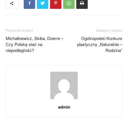
Poprzedni artykuł
Następny artykuł
Michalkiewicz, Skiba, Doerre –
Ogólnopolski Konkurs
Czy Polskę stać na
plastyczny „Naturalnie –
niepodległość?
Rodzina”
admin