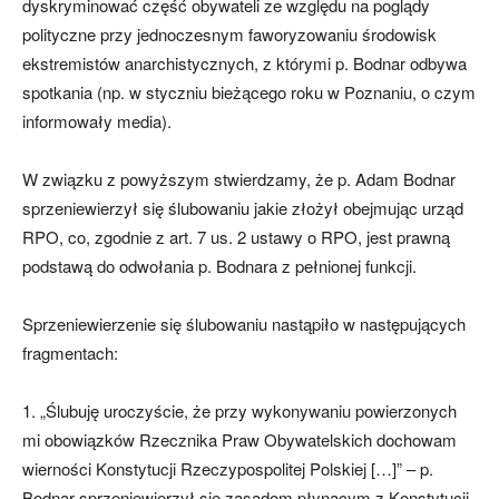
dyskryminować część obywateli ze względu na poglądy
polityczne przy jednoczesnym faworyzowaniu środowisk
ekstremistów anarchistycznych, z którymi p. Bodnar odbywa
spotkania (np. w styczniu bieżącego roku w Poznaniu, o czym
informowały media).
W związku z powyższym stwierdzamy, że p. Adam Bodnar
sprzeniewierzył się ślubowaniu jakie złożył obejmując urząd
RPO, co, zgodnie z art. 7 us. 2 ustawy o RPO, jest prawną
podstawą do odwołania p. Bodnara z pełnionej funkcji.
Sprzeniewierzenie się ślubowaniu nastąpiło w następujących
fragmentach:
1. „Ślubuję uroczyście, że przy wykonywaniu powierzonych
mi obowiązków Rzecznika Praw Obywatelskich dochowam
wierności Konstytucji Rzeczypospolitej Polskiej […]” – p.
Bodnar sprzeniewierzył się zasadom płynącym z Konstytucji