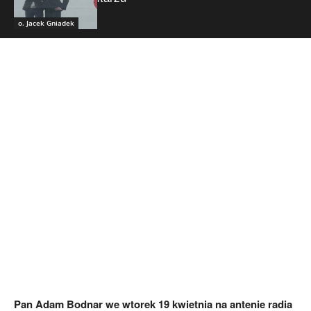
o. Jacek Gniadek
Pan Adam Bodnar we wtorek 19 kwietnia na antenie radia