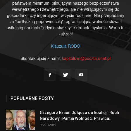
państwem minimum, pilnującym naszego bezpieczeństwa
wewnętrznego i zewnętrznego, ale nie wtrącającym się do
gospodarki, czy ingerującym w życie rodzinne. Nie przepadamy
za "polityczną poprawnością", ograniczającą wolność słowa i
usiłującą narzucić "jedynie słuszny" kierunek myślenia. Warto tu
zajrzeć!
Klauzula RODO
Skontaktuj się z nami:
kapitalizm@poczta.onet.pl
POPULARNE POSTY
Grzegorz Braun dołącza do koalicji: Ruch
Narodowy i Partia Wolność. Prawica...
05/01/2019