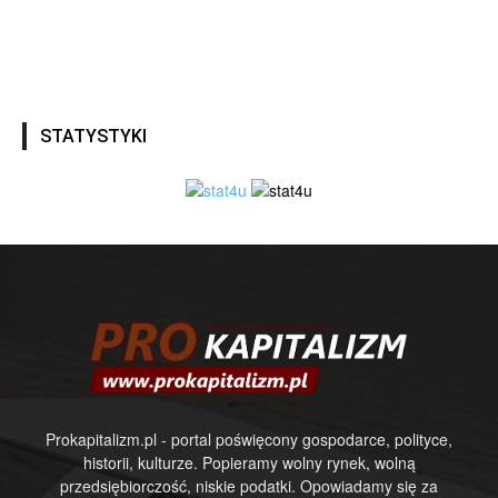
STATYSTYKI
Prokapitalizm.pl - portal poświęcony gospodarce, polityce,
historii, kulturze. Popieramy wolny rynek, wolną
przedsiębiorczość, niskie podatki. Opowiadamy się za