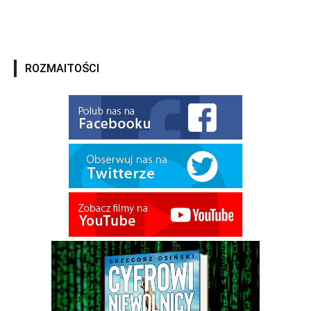
ROZMAITOŚCI