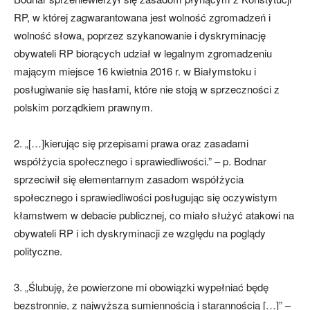
RP, w której zagwarantowana jest wolność zgromadzeń i
wolność słowa, poprzez szykanowanie i dyskryminację
obywateli RP biorących udział w legalnym zgromadzeniu
mającym miejsce 16 kwietnia 2016 r. w Białymstoku i
posługiwanie się hasłami, które nie stoją w sprzeczności z
polskim porządkiem prawnym.
2. „[…]kierując się przepisami prawa oraz zasadami
współżycia społecznego i sprawiedliwości.” – p. Bodnar
sprzeciwił się elementarnym zasadom współżycia
społecznego i sprawiedliwości posługując się oczywistym
kłamstwem w debacie publicznej, co miało służyć atakowi na
obywateli RP i ich dyskryminacji ze względu na poglądy
polityczne.
3. „Ślubuję, że powierzone mi obowiązki wypełniać będę
bezstronnie, z najwyższą sumiennością i starannością […]” –