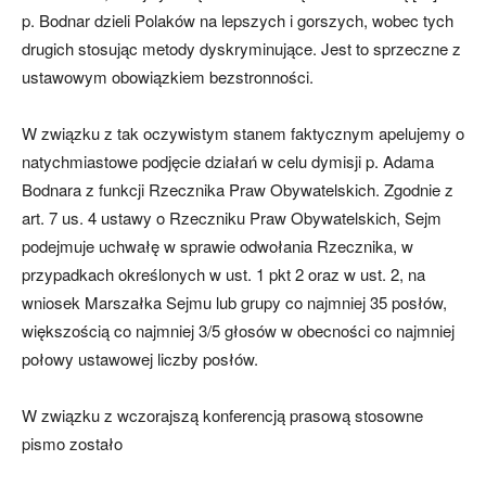
p. Bodnar dzieli Polaków na lepszych i gorszych, wobec tych
drugich stosując metody dyskryminujące. Jest to sprzeczne z
ustawowym obowiązkiem bezstronności.
W związku z tak oczywistym stanem faktycznym apelujemy o
natychmiastowe podjęcie działań w celu dymisji p. Adama
Bodnara z funkcji Rzecznika Praw Obywatelskich. Zgodnie z
art. 7 us. 4 ustawy o Rzeczniku Praw Obywatelskich, Sejm
podejmuje uchwałę w sprawie odwołania Rzecznika, w
przypadkach określonych w ust. 1 pkt 2 oraz w ust. 2, na
wniosek Marszałka Sejmu lub grupy co najmniej 35 posłów,
większością co najmniej 3/5 głosów w obecności co najmniej
połowy ustawowej liczby posłów.
W związku z wczorajszą konferencją prasową stosowne
pismo zostało