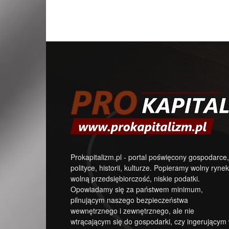
Prokapitalizm.pl - portal poświęcony gospodarce,
polityce, historii, kulturze. Popieramy wolny rynek
wolną przedsiębiorczość, niskie podatki.
Opowiadamy się za państwem minimum,
pilnującym naszego bezpieczeństwa
wewnętrznego i zewnętrznego, ale nie
wtrącającym się do gospodarki, czy ingerującym