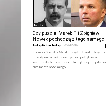
Polityka
Czy puzzle: Marek F. i Zbigniew
Nowek pochodzą z tego samego..
Prokapitalizm Prokap
-
04/07/2019
Sprawa PiS kontra Marek F., czyli człowiek, który ma
odsiadywać wyrok za nagrywanie polityków w
warszawskich restauracjach, to najlepszy przykład n
tzw. mentalność Kalego...