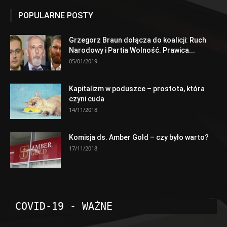
POPULARNE POSTY
Grzegorz Braun dołącza do koalicji: Ruch
Narodowy i Partia Wolność. Prawica...
05/01/2019
Kapitalizm w poduszce – prostota, która
czyni cuda
14/11/2018
Komisja ds. Amber Gold – czy było warto?
17/11/2018
COVID-19 - WAŻNE