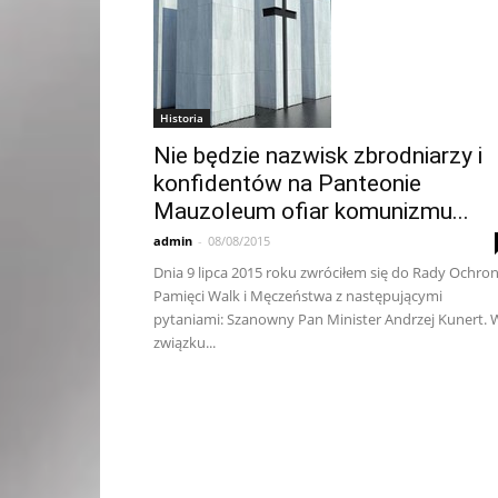
Historia
Nie będzie nazwisk zbrodniarzy i
konfidentów na Panteonie
Mauzoleum ofiar komunizmu...
admin
-
08/08/2015
Dnia 9 lipca 2015 roku zwróciłem się do Rady Ochro
Pamięci Walk i Męczeństwa z następującymi
pytaniami: Szanowny Pan Minister Andrzej Kunert. 
związku...