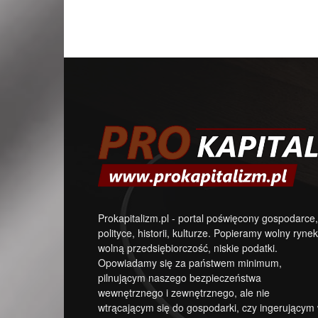
Prokapitalizm.pl - portal poświęcony gospodarce,
polityce, historii, kulturze. Popieramy wolny rynek
wolną przedsiębiorczość, niskie podatki.
Opowiadamy się za państwem minimum,
pilnującym naszego bezpieczeństwa
wewnętrznego i zewnętrznego, ale nie
wtrącającym się do gospodarki, czy ingerującym