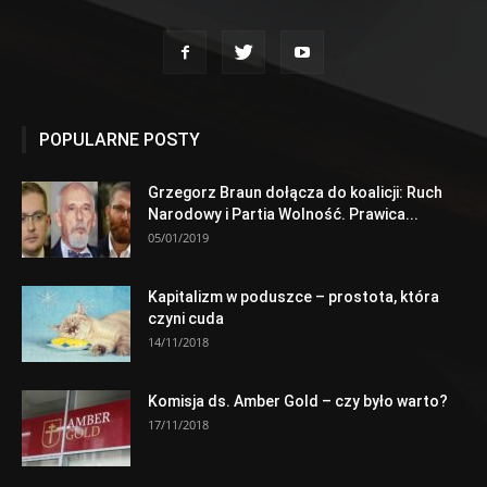
POPULARNE POSTY
Grzegorz Braun dołącza do koalicji: Ruch
Narodowy i Partia Wolność. Prawica...
05/01/2019
Kapitalizm w poduszce – prostota, która
czyni cuda
14/11/2018
Komisja ds. Amber Gold – czy było warto?
17/11/2018