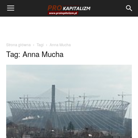
Strona główna
Tagi
Anna Mucha
Tag: Anna Mucha