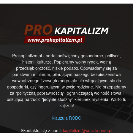
Prokapitalizm.pl - portal poświęcony gospodarce, polityce,
historii, kulturze. Popieramy wolny rynek, wolną
przedsiębiorczość, niskie podatki. Opowiadamy się za
państwem minimum, pilnującym naszego bezpieczeństwa
wewnętrznego i zewnętrznego, ale nie wtrącającym się do
gospodarki, czy ingerującym w życie rodzinne. Nie przepadamy
za "polityczną poprawnością", ograniczającą wolność słowa i
usiłującą narzucić "jedynie słuszny" kierunek myślenia. Warto tu
zajrzeć!
Klauzula RODO
Skontaktuj się z nami:
kapitalizm@poczta.onet.pl