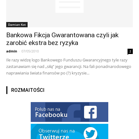
Damian Kot
Bankowa Fikcja Gwarantowana czyli jak
zarobić ekstra bez ryzyka
admin
-
07/05/2010
2
Ile razy widzę logo Bankowego Funduszu Gwarancyjnego tyle razy
zastanawiam się nad „siłą” jego gwarancji. Na fali ponadnarodowego
naprawiania świata finansów po (?) kryzysie...
ROZMAITOŚCI