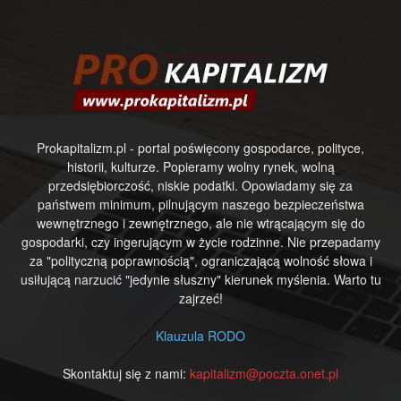
Prokapitalizm.pl - portal poświęcony gospodarce, polityce,
historii, kulturze. Popieramy wolny rynek, wolną
przedsiębiorczość, niskie podatki. Opowiadamy się za
państwem minimum, pilnującym naszego bezpieczeństwa
wewnętrznego i zewnętrznego, ale nie wtrącającym się do
gospodarki, czy ingerującym w życie rodzinne. Nie przepadamy
za "polityczną poprawnością", ograniczającą wolność słowa i
usiłującą narzucić "jedynie słuszny" kierunek myślenia. Warto tu
zajrzeć!
Klauzula RODO
Skontaktuj się z nami:
kapitalizm@poczta.onet.pl