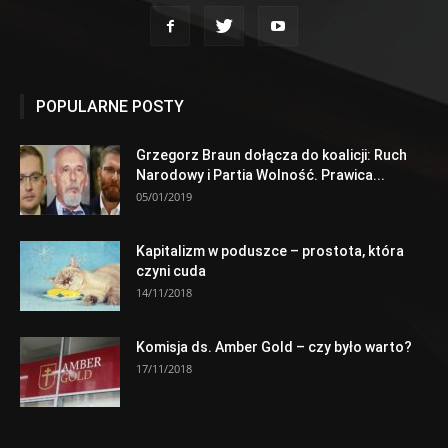
POPULARNE POSTY
Grzegorz Braun dołącza do koalicji: Ruch
Narodowy i Partia Wolność. Prawica...
05/01/2019
Kapitalizm w poduszce – prostota, która
czyni cuda
14/11/2018
Komisja ds. Amber Gold – czy było warto?
17/11/2018