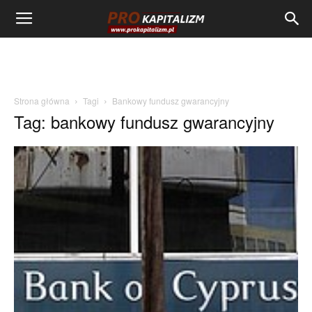
Strona główna
Tagi
Bankowy fundusz gwarancyjny
Tag: bankowy fundusz gwarancyjny