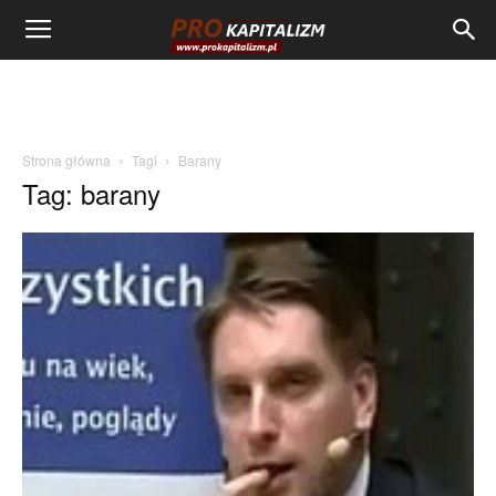
Strona główna
Tagi
Barany
Tag: barany