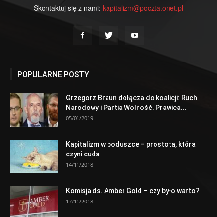
Skontaktuj się z nami:
kapitalizm@poczta.onet.pl
POPULARNE POSTY
Grzegorz Braun dołącza do koalicji: Ruch
Narodowy i Partia Wolność. Prawica...
05/01/2019
Kapitalizm w poduszce – prostota, która
czyni cuda
14/11/2018
Komisja ds. Amber Gold – czy było warto?
17/11/2018