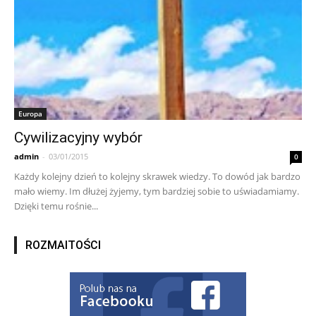
Europa
Cywilizacyjny wybór
admin
-
03/01/2015
0
Każdy kolejny dzień to kolejny skrawek wiedzy. To dowód jak bardzo
mało wiemy. Im dłużej żyjemy, tym bardziej sobie to uświadamiamy.
Dzięki temu rośnie...
ROZMAITOŚCI