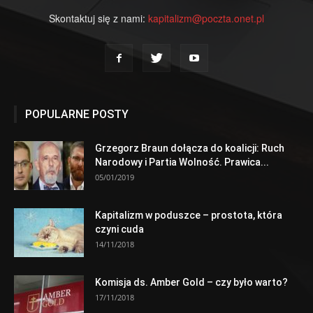
Skontaktuj się z nami:
kapitalizm@poczta.onet.pl
POPULARNE POSTY
Grzegorz Braun dołącza do koalicji: Ruch
Narodowy i Partia Wolność. Prawica...
05/01/2019
Kapitalizm w poduszce – prostota, która
czyni cuda
14/11/2018
Komisja ds. Amber Gold – czy było warto?
17/11/2018