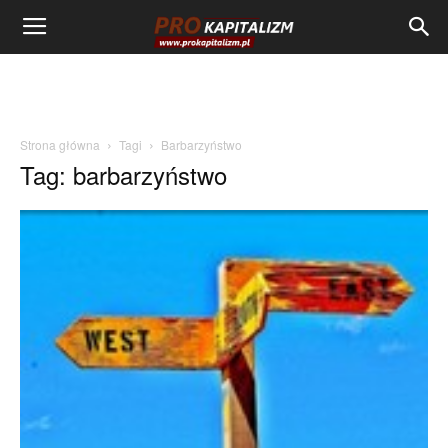
Strona główna
Tagi
Barbarzyństwo
Tag: barbarzyństwo