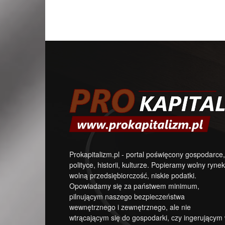
Prokapitalizm.pl - portal poświęcony gospodarce,
polityce, historii, kulturze. Popieramy wolny rynek
wolną przedsiębiorczość, niskie podatki.
Opowiadamy się za państwem minimum,
pilnującym naszego bezpieczeństwa
wewnętrznego i zewnętrznego, ale nie
wtrącającym się do gospodarki, czy ingerującym