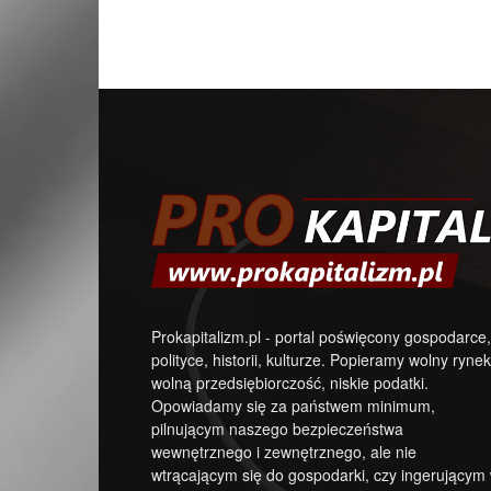
Prokapitalizm.pl - portal poświęcony gospodarce,
polityce, historii, kulturze. Popieramy wolny rynek
wolną przedsiębiorczość, niskie podatki.
Opowiadamy się za państwem minimum,
pilnującym naszego bezpieczeństwa
wewnętrznego i zewnętrznego, ale nie
wtrącającym się do gospodarki, czy ingerującym