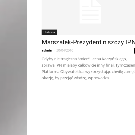
Historia
Marszałek-Prezydent niszczy IP
admin
-
30/04/2010
Gdyby nie tragiczna śmierć Lecha Kaczyńskiego,
sprawa IPN miałaby całkowicie inny finał. Tymczase
Platforma Obywatelska, wykorzystując chwilę zamęt
okazję, by przejąć władzę, wprowadza...